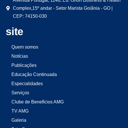
Avenida Portugal, 1148, Ed. Órion Business & Health
Complex,15º andar - Setor Marista Goiânia - GO |
CEP: 74150-030
site
Quem somos
Notícias
Publicações
Educação Continuada
Especialidades
Serviços
Clube de Benefícios AMG
TV AMG
Galeria