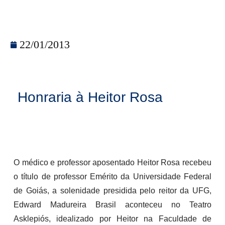
22/01/2013
Honraria à Heitor Rosa
O médic
o e profe
s
sor aposentado Heitor Rosa recebeu
o título de professor Emérito da Universidade Federal
de Goiás, a solenidade presidida pelo reitor da UFG,
Edward Madureira Brasil aconteceu no Teatro
Asklepiós, idealizado por Heitor na Faculdade de