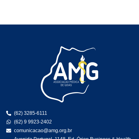
(62) 3285-6111
(62) 9 9923-2402
comunicacao@amg.org.br