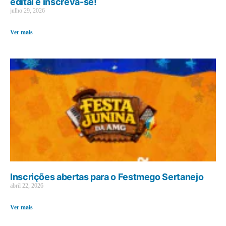
edital e inscreva-se!
julho 29, 2026
Ver mais
Inscrições abertas para o Festmego Sertanejo
abril 22, 2026
Ver mais