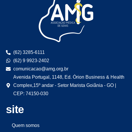
(62) 3285-6111
(62) 9 9923-2402
comunicacao@amg.org.br
Avenida Portugal, 1148, Ed. Órion Business & Health
Complex,15º andar - Setor Marista Goiânia - GO |
CEP: 74150-030
site
Quem somos