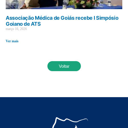
Associação Médica de Goiás recebe I Simpósio
Goiano de ATS
março 16, 2026
Ver mais
Voltar