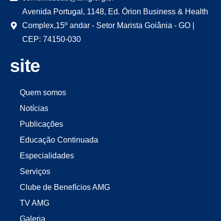
Avenida Portugal, 1148, Ed. Órion Business & Health
Complex,15º andar - Setor Marista Goiânia - GO |
CEP: 74150-030
site
Quem somos
Notícias
Publicações
Educação Continuada
Especialidades
Serviços
Clube de Benefícios AMG
TV AMG
Galeria