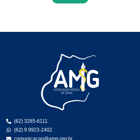
(62) 3285-6111
(62) 9 9923-2402
comunicacao@amg.org.br