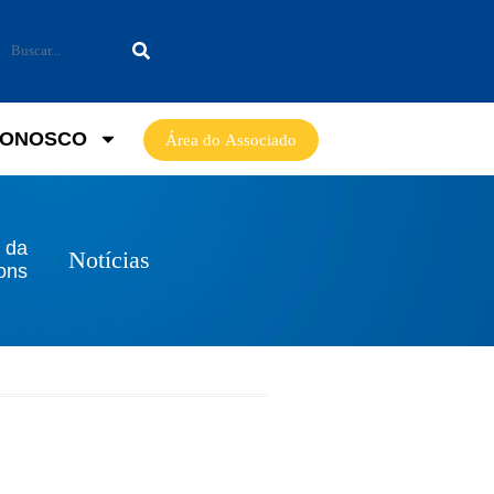
CONOSCO
Área do Associado
l da
Notícias
ons