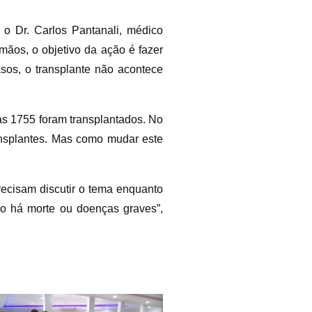
o Dr. Carlos Pantanali, médico
mãos, o objetivo da ação é fazer
os, o transplante não acontece
as 1755 foram transplantados. No
ansplantes. Mas como mudar este
recisam discutir o tema enquanto
do há morte ou doenças graves”,