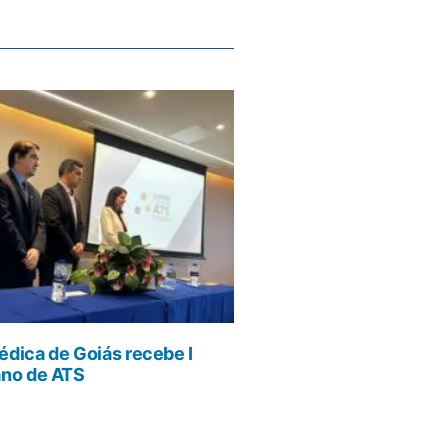
dica de Goiás recebe I
ano de ATS