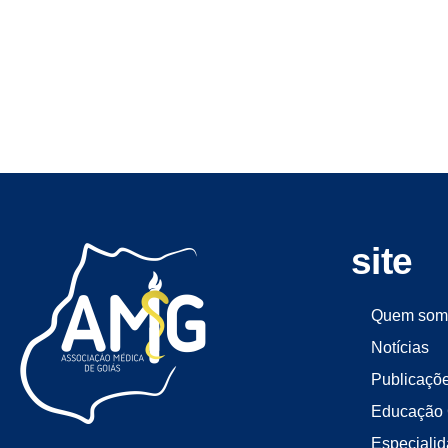
site
Quem som
Notícias
Publicaçõ
Educação 
Especiali