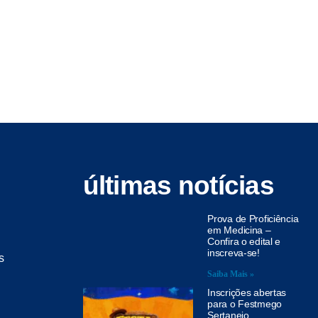
últimas notícias
Prova de Proficiência
em Medicina –
Confira o edital e
inscreva-se!
s
Saiba Mais »
Inscrições abertas
para o Festmego
Sertanejo