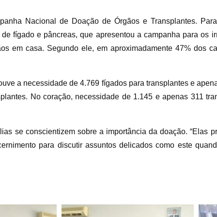
panha Nacional de Doação de Órgãos e Transplantes. Para 
es de fígado e pâncreas, que apresentou a campanha para os ir
gãos em casa. Segundo ele, em aproximadamente 47% dos cas
ouve a necessidade de 4.769 fígados para transplantes e apen
splantes. No coração, necessidade de 1.145 e apenas 311 tr
ílias se conscientizem sobre a importância da doação. “Elas p
cernimento para discutir assuntos delicados como este quan