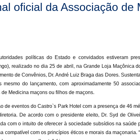
nal oficial da Associação de
toridades políticas do Estado e convidados estiveram pres
), realizado no dia 25 de abril, na Grande Loja Maçônica d
mento de Convênios, Dr. André Luiz Braga das Dores. Sustenta
tes mesmo do lançamento, com aproximadamente 50 associad
de Medicina maçons ou filhos de maçons.
lão de eventos do Castro`s Park Hotel com a presença de 46 m
iretoria. De acordo com o presidente eleito, Dr. Syd de Olive
iada com o intuito de oferecer à sociedade subsídios na saúd
ina compatível com os princípios éticos e morais da maçonari