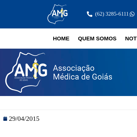
(62) 3285-6111
HOME
QUEM SOMOS
NOT
29/04/2015