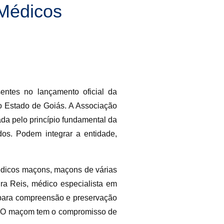
 Médicos
entes no lançamento oficial da
o Estado de Goiás. A Associação
da pelo princípio fundamental da
os. Podem integrar a entidade,
édicos maçons, maçons de várias
ira Reis, médico especialista em
e para compreensão e preservação
a. “O maçom tem o compromisso de