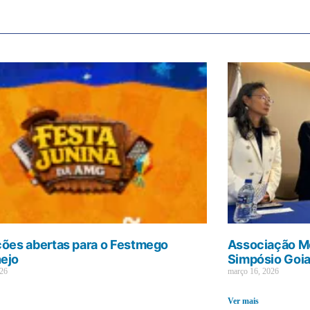
ções abertas para o Festmego
Associação Mé
ejo
Simpósio Goi
026
março 16, 2026
Ver mais