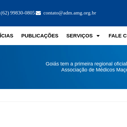
(62) 99830-0805
contato@adm.amg.org.br
ÍCIAS
PUBLICAÇÕES
SERVIÇOS
FALE 
Goiás tem a primeira regional oficia
Associação de Médicos Maç