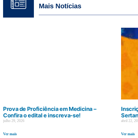
Mais Notícias
Prova de Proficiência em Medicina –
Inscri
Confira o edital e inscreva-se!
Sertan
julho 29, 2026
abril 22, 2
Ver mais
Ver mais