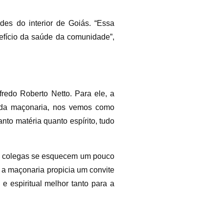
des do interior de Goiás. “Essa
efício da saúde da comunidade”,
redo Roberto Netto. Para ele, a
 da maçonaria, nos vemos como
nto matéria quanto espírito, tudo
os colegas se esquecem um pouco
e a maçonaria propicia um convite
e espiritual melhor tanto para a