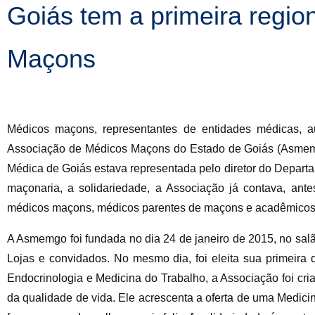
Goiás tem a primeira regio
Maçons
Médicos maçons, representantes de entidades médicas, au
Associação de Médicos Maçons do Estado de Goiás (Asmemgo
Médica de Goiás estava representada pelo diretor do Departa
maçonaria, a solidariedade, a Associação já contava, an
médicos maçons, médicos parentes de maçons e acadêmicos 
A Asmemgo foi fundada no dia 24 de janeiro de 2015, no sa
Lojas e convidados. No mesmo dia, foi eleita sua primeira d
Endocrinologia e Medicina do Trabalho, a Associação foi cr
da qualidade de vida. Ele acrescenta a oferta de uma Medic