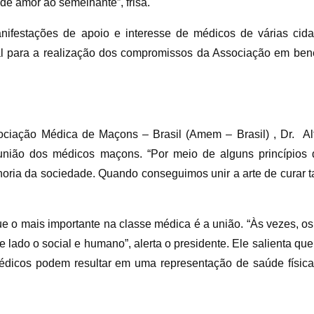
de amor ao semelhante”, frisa.
anifestações de apoio e interesse de médicos de várias cida
tal para a realização dos compromissos da Associação em ben
ciação Médica de Maçons – Brasil (Amem – Brasil) , Dr. Alf
união dos médicos maçons. “Por meio de alguns princípios
oria da sociedade. Quando conseguimos unir a arte de curar ta
 o mais importante na classe médica é a união. “Às vezes, 
 lado o social e humano”, alerta o presidente. Ele salienta qu
médicos podem resultar em uma representação de saúde física 