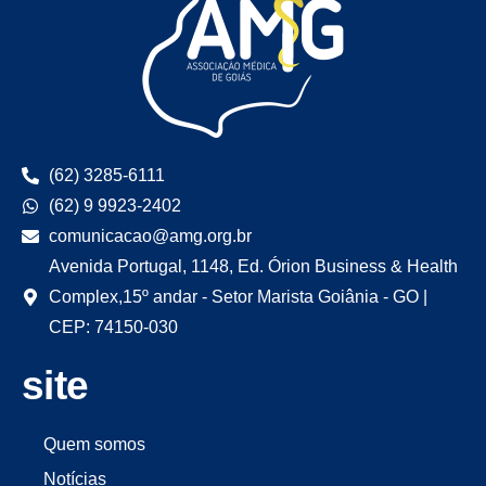
(62) 3285-6111
(62) 9 9923-2402
comunicacao@amg.org.br
Avenida Portugal, 1148, Ed. Órion Business & Health
Complex,15º andar - Setor Marista Goiânia - GO |
CEP: 74150-030
site
Quem somos
Notícias