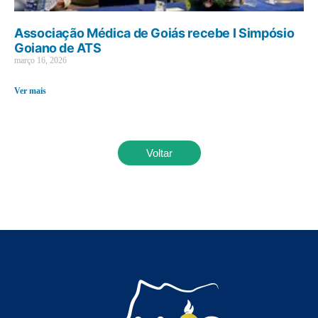
Associação Médica de Goiás recebe I Simpósio
Goiano de ATS
março 16, 2026
Ver mais
Voltar