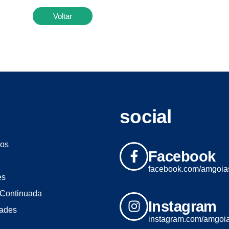
Voltar
social
os
Facebook
facebook.com/amgoia
es
Continuada
Instagram
dades
instagram.com/amgoi