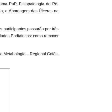
rama PaP, Fisiopatologia do Pé-
ção, e Abordagem das Úlceras na
 participantes passarão por três
idados Podiátricos: como remover
 e Metabologia – Regional Goiás.