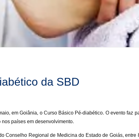
iabético da SBD
maio, em Goiânia, o Curso Básico Pé-diabético. O evento faz 
o nos países em desenvolvimento.
 do Conselho Regional de Medicina do Estado de Goiás, entre 8