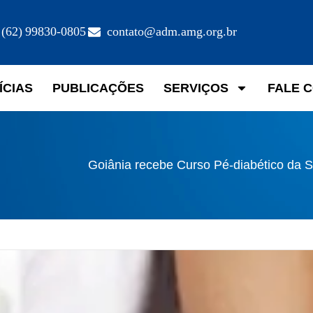
(62) 99830-0805
contato@adm.amg.org.br
ÍCIAS
PUBLICAÇÕES
SERVIÇOS
FALE 
Goiânia recebe Curso Pé-diabético da 