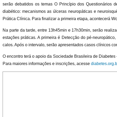
serão debatidos os temas O Princípio dos Questionários d
diabético: mecanismos as úlceras neuropáticas e neuroisqu
Prática Clínica. Para finalizar a primeira etapa, acontecerá W
Na parte da tarde, entre 13h45min e 17h30min, serão realiza
estações práticas. A primeira é Detecção do pé-neuropático
calos. Após o intervalo, serão apresentados casos clínicos co
O encontro terá o apoio da Sociedade Brasileira de Diabetes
Para maiores informações e inscrições, acesse
diabetes.org.b