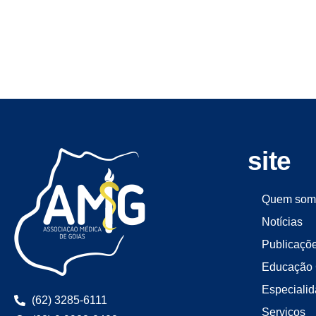
site
Quem som
Notícias
Publicaçõ
Educação 
Especiali
(62) 3285-6111
Serviços