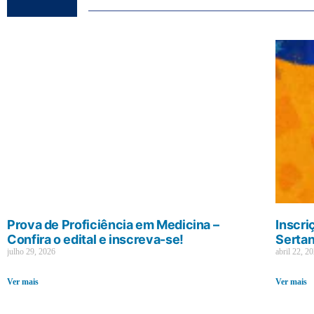
Prova de Proficiência em Medicina –
Inscri
Confira o edital e inscreva-se!
Sertan
julho 29, 2026
abril 22, 2
Ver mais
Ver mais