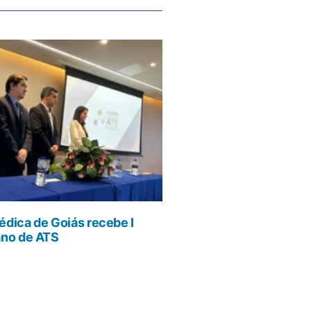
dica de Goiás recebe I
ano de ATS