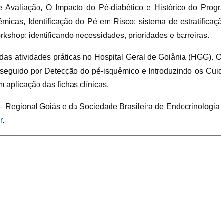
e Avaliação, O Impacto do Pé-diabético e Histórico do Prog
êmicas, Identificação do Pé em Risco: sistema de estratifica
orkshop: identificando necessidades, prioridades e barreiras.
das atividades práticas no Hospital Geral de Goiânia (HGG). Os
, seguido por Detecção do pé-isquêmico e Introduzindo os Cu
m aplicação das fichas clínicas.
 – Regional Goiás e da Sociedade Brasileira de Endocrinologia
r
.