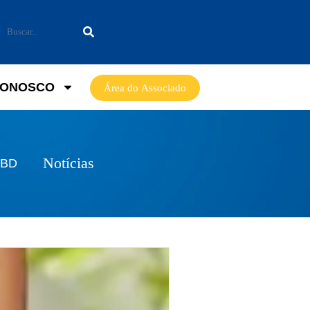
CONOSCO
Área do Associado
Notícias
SBD