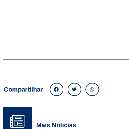
Compartilhar
Mais Notícias