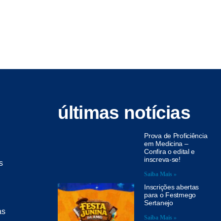
últimas notícias
Prova de Proficiência
em Medicina –
Confira o edital e
inscreva-se!
s
Saiba Mais »
Inscrições abertas
para o Festmego
Sertanejo
as
Saiba Mais »