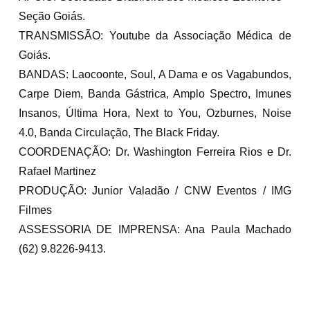
Seção Goiás.
TRANSMISSÃO: Youtube da Associação Médica de
Goiás.
BANDAS: Laocoonte, Soul, A Dama e os Vagabundos,
Carpe Diem, Banda Gástrica, Amplo Spectro, Imunes
Insanos, Última Hora, Next to You, Ozburnes, Noise
4.0, Banda Circulação, The Black Friday.
COORDENAÇÃO: Dr. Washington Ferreira Rios e Dr.
Rafael Martinez
PRODUÇÃO: Junior Valadão / CNW Eventos / IMG
Filmes
ASSESSORIA DE IMPRENSA: Ana Paula Machado
(62) 9.8226-9413.