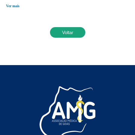
Ver mais
Voltar