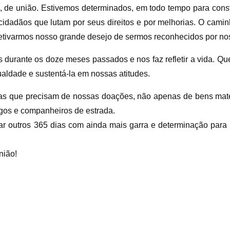
e, de união. Estivemos determinados, em todo tempo para cons
adãos que lutam por seus direitos e por melhorias. O caminh
fetivarmos nosso grande desejo de sermos reconhecidos por nos
s durante os doze meses passados e nos faz refletir a vida. Qu
aldade e sustentá-la em nossas atitudes.
s que precisam de nossas doações, não apenas de bens mater
migos e companheiros de estrada.
ar outros 365 dias com ainda mais garra e determinação para
nião!