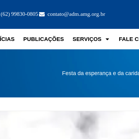
(62) 99830-0805
contato@adm.amg.org.br
ÍCIAS
PUBLICAÇÕES
SERVIÇOS
FALE 
Festa da esperança e da carid