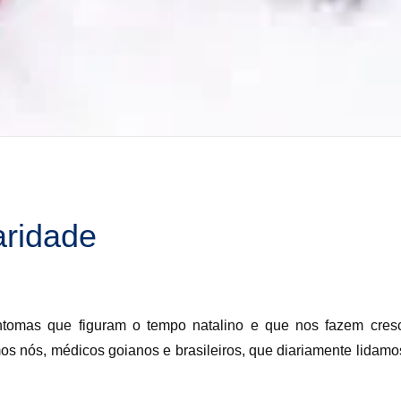
aridade
ntomas que figuram o tempo natalino e que nos fazem cresc
os nós, médicos goianos e brasileiros, que diariamente lidam