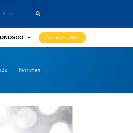
CONOSCO
Área do Associado
Notícias
ade