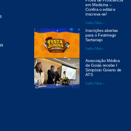
em Medicina –
Confira o edital e
inscreva-se!
s
Saiba Mais »
Inscrições abertas
para o Festmego
Sertanejo
as
Saiba Mais »
Associação Médica
de Goiás recebe I
Simpósio Goiano de
ATS
Saiba Mais »