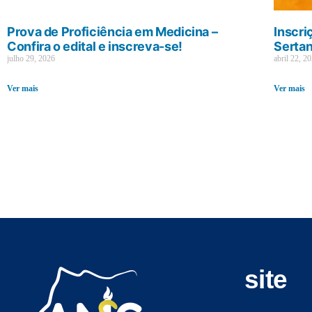
Prova de Proficiência em Medicina –
Inscri
Confira o edital e inscreva-se!
Sertan
julho 29, 2026
abril 22, 2
Ver mais
Ver mais
site