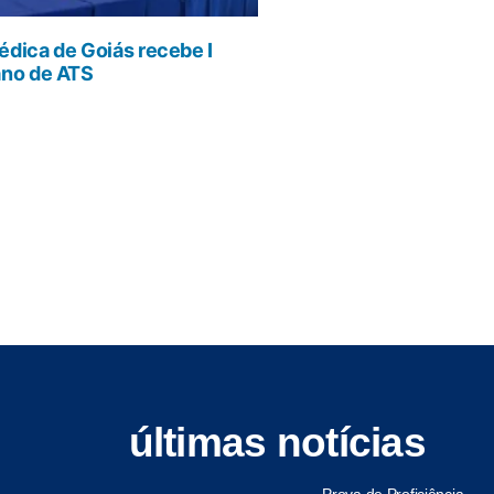
dica de Goiás recebe I
ano de ATS
últimas notícias
Prova de Proficiência