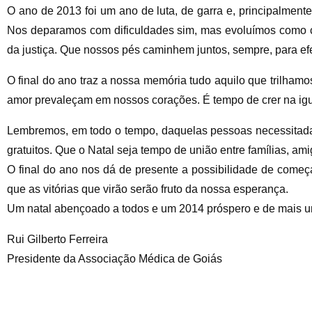
O ano de 2013 foi um ano de luta, de garra e, principalment
Nos deparamos com dificuldades sim, mas evoluímos como cid
da justiça. Que nossos pés caminhem juntos, sempre, para e
O final do ano traz a nossa memória tudo aquilo que trilhamo
amor prevaleçam em nossos corações. É tempo de crer na igu
Lembremos, em todo o tempo, daquelas pessoas necessitada
gratuitos. Que o Natal seja tempo de união entre famílias, a
O final do ano nos dá de presente a possibilidade de começ
que as vitórias que virão serão fruto da nossa esperança.
Um natal abençoado a todos e um 2014 próspero e de mais u
Rui Gilberto Ferreira
Presidente da Associação Médica de Goiás