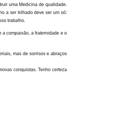
truir uma Medicina de qualidade.
o a ser trilhado deve ser um só:
so trabalho.
e a compaixão, a fraternidade e o
iais, mas de sorrisos e abraços
 novas conquistas. Tenho certeza