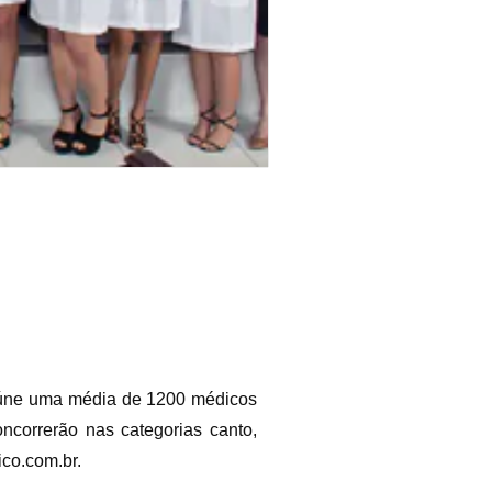
 reúne uma média de 1200 médicos
correrão nas categorias canto,
ico.com.br.