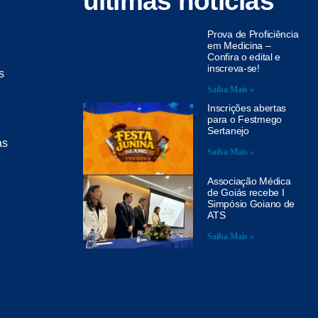
últimas notícias
Prova de Proficiência
em Medicina –
Confira o edital e
inscreva-se!
s
Saiba Mais »
Inscrições abertas
para o Festmego
Sertanejo
as
Saiba Mais »
Associação Médica
de Goiás recebe I
Simpósio Goiano de
ATS
Saiba Mais »