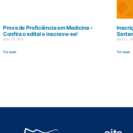
Prova de Proficiência em Medicina –
Inscri
Confira o edital e inscreva-se!
Sertan
julho 29, 2026
abril 22, 2
Ver mais
Ver mais