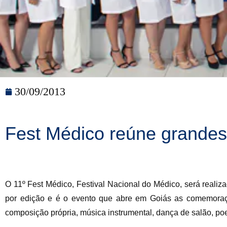
30/09/2013
Fest Médico reúne grandes 
O 11º Fest Médico, Festival Nacional do Médico, será realiz
por edição e é o evento que abre em Goiás as comemoraçõ
composição própria, música instrumental, dança de salão, poe