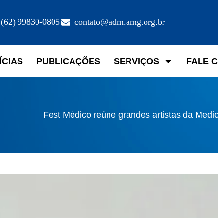
(62) 99830-0805
contato@adm.amg.org.br
ÍCIAS
PUBLICAÇÕES
SERVIÇOS
FALE 
Fest Médico reúne grandes artistas da Medi