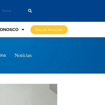
CONOSCO
Área do Associado
Notícias
cina