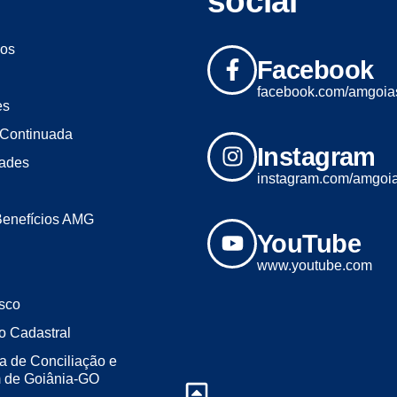
social
os
Facebook
facebook.com/amgoia
es
Continuada
Instagram
dades
instagram.com/amgoi
Benefícios AMG
YouTube
www.youtube.com
sco
o Cadastral
a de Conciliação e
m de Goiânia-GO