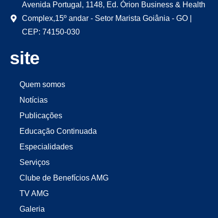
Avenida Portugal, 1148, Ed. Órion Business & Health
Complex,15º andar - Setor Marista Goiânia - GO |
CEP: 74150-030
site
Quem somos
Notícias
Publicações
Educação Continuada
Especialidades
Serviços
Clube de Benefícios AMG
TV AMG
Galeria