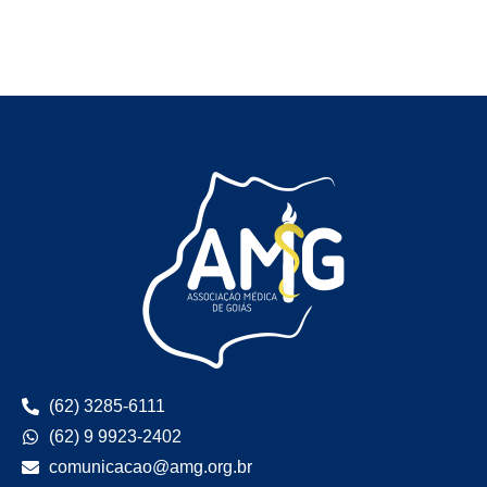
(62) 3285-6111
(62) 9 9923-2402
comunicacao@amg.org.br