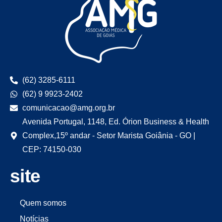
(62) 3285-6111
(62) 9 9923-2402
comunicacao@amg.org.br
Avenida Portugal, 1148, Ed. Órion Business & Health
Complex,15º andar - Setor Marista Goiânia - GO |
CEP: 74150-030
site
Quem somos
Notícias