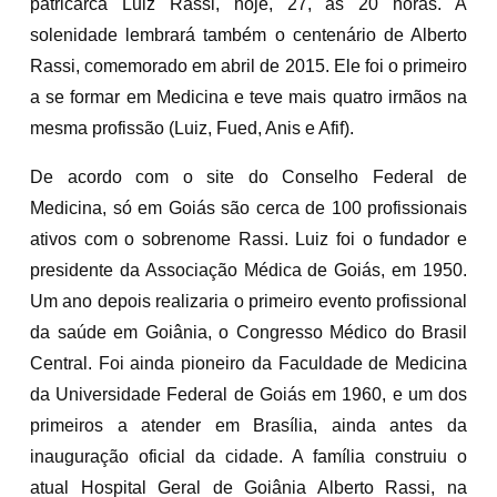
patricarca Luiz Rassi, hoje, 27, às 20 horas. A
solenidade lembrará também o centenário de Alberto
Rassi, comemorado em abril de 2015. Ele foi o primeiro
a se formar em Medicina e teve mais quatro irmãos na
mesma profissão (Luiz, Fued, Anis e Afif).
De acordo com o site do Conselho Federal de
Medicina, só em Goiás são cerca de 100 profissionais
ativos com o sobrenome Rassi. Luiz foi o fundador e
presidente da Associação Médica de Goiás, em 1950.
Um ano depois realizaria o primeiro evento profissional
da saúde em Goiânia, o Congresso Médico do Brasil
Central. Foi ainda pioneiro da Faculdade de Medicina
da Universidade Federal de Goiás em 1960, e um dos
primeiros a atender em Brasília, ainda antes da
inauguração oficial da cidade. A família construiu o
atual Hospital Geral de Goiânia Alberto Rassi, na