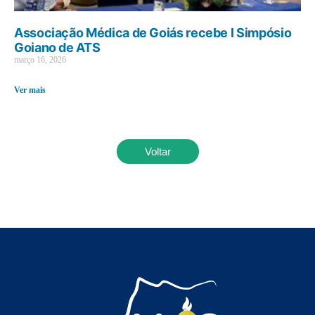
Associação Médica de Goiás recebe I Simpósio
Goiano de ATS
março 16, 2026
Ver mais
Voltar