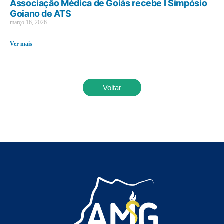
Associação Médica de Goiás recebe I Simpósio
Goiano de ATS
março 16, 2026
Ver mais
Voltar