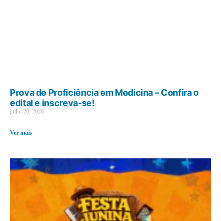
Prova de Proficiência em Medicina – Confira o
edital e inscreva-se!
julho 29, 2026
Ver mais