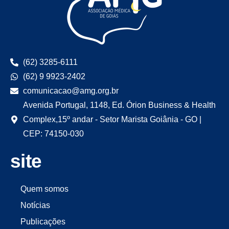
(62) 3285-6111
(62) 9 9923-2402
comunicacao@amg.org.br
Avenida Portugal, 1148, Ed. Órion Business & Health
Complex,15º andar - Setor Marista Goiânia - GO |
CEP: 74150-030
site
Quem somos
Notícias
Publicações