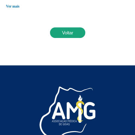
Ver mais
Voltar