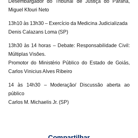
Desembargador do Tribunal de Justiça do Paraná,
Miguel Kfouri Neto
13h10 às 13h30 – Exercício da Medicina Judicializada
Denis Calazans Loma (SP)
13h30 às 14 horas – Debate: Responsabilidade Civil:
Múltiplas Visões.
Promotor do Ministério Público do Estado de Goiás,
Carlos Vinicius Alves Ribeiro
14 às 14h30 – Moderação/ Discussão aberta ao
público
Carlos M. Michaelis Jr. (SP)
Compartilhar