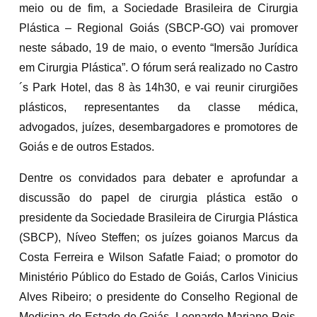
meio ou de fim, a Sociedade Brasileira de Cirurgia
Plástica – Regional Goiás (SBCP-GO) vai promover
neste sábado, 19 de maio, o evento “Imersão Jurídica
em Cirurgia Plástica”. O fórum será realizado no Castro
´s Park Hotel, das 8 às 14h30, e vai reunir cirurgiões
plásticos, representantes da classe médica,
advogados, juízes, desembargadores e promotores de
Goiás e de outros Estados.
Dentre os convidados para debater e aprofundar a
discussão do papel de cirurgia plástica estão o
presidente da Sociedade Brasileira de Cirurgia Plástica
(SBCP), Níveo Steffen; os juízes goianos Marcus da
Costa Ferreira e Wilson Safatle Faiad; o promotor do
Ministério Público do Estado de Goiás, Carlos Vinicius
Alves Ribeiro; o presidente do Conselho Regional de
Medicina do Estado de Goiás, Leonardo Mariano Reis,