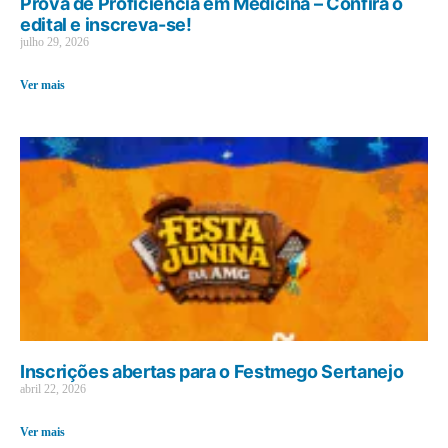
Prova de Proficiência em Medicina – Confira o
edital e inscreva-se!
julho 29, 2026
Ver mais
Inscrições abertas para o Festmego Sertanejo
abril 22, 2026
Ver mais