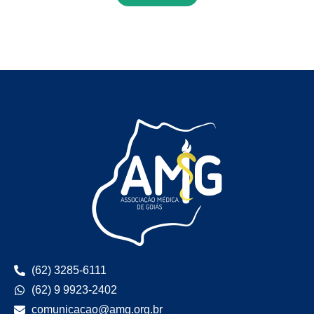
(62) 3285-6111
(62) 9 9923-2402
comunicacao@amg.org.br