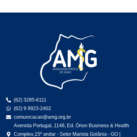
(62) 3285-6111
(62) 9 9923-2402
comunicacao@amg.org.br
Avenida Portugal, 1148, Ed. Órion Business & Health
Complex,15º andar - Setor Marista Goiânia - GO |