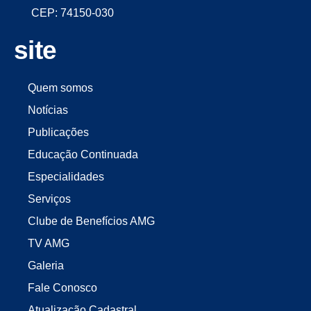
CEP: 74150-030
site
Quem somos
Notícias
Publicações
Educação Continuada
Especialidades
Serviços
Clube de Benefícios AMG
TV AMG
Galeria
Fale Conosco
Atualização Cadastral