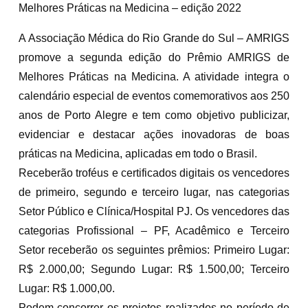
Melhores Práticas na Medicina – edição 2022
A Associação Médica do Rio Grande do Sul – AMRIGS
promove a segunda edição do Prêmio AMRIGS de
Melhores Práticas na Medicina. A atividade integra o
calendário especial de eventos comemorativos aos 250
anos de Porto Alegre e tem como objetivo publicizar,
evidenciar e destacar ações inovadoras de boas
práticas na Medicina, aplicadas em todo o Brasil.
Receberão troféus e certificados digitais os vencedores
de primeiro, segundo e terceiro lugar, nas categorias
Setor Público e Clínica/Hospital PJ. Os vencedores das
categorias Profissional – PF, Acadêmico e Terceiro
Setor receberão os seguintes prêmios: Primeiro Lugar:
R$ 2.000,00; Segundo Lugar: R$ 1.500,00; Terceiro
Lugar: R$ 1.000,00.
Podem concorrer os projetos realizados no período de