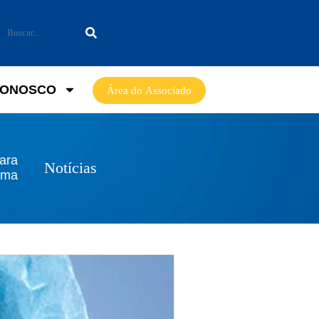
CONOSCO
Área do Associado
para
Notícias
tema