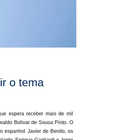
ir o tema
que espera receber mais de mil
Ewaldo Bolivar de Sousa Pinto. O
o espanhol Javier de Benito, os
lardo, Enrique Gagliardi e Jorge