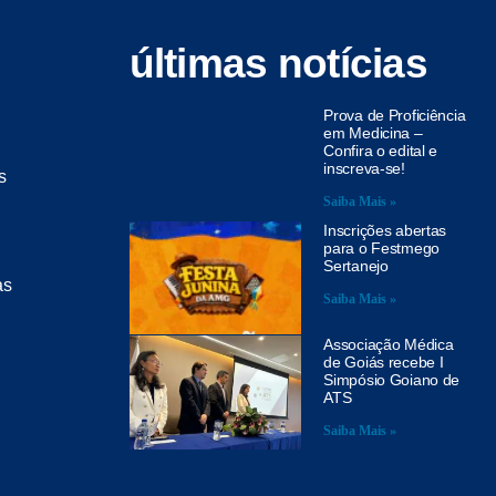
últimas notícias
Prova de Proficiência
em Medicina –
Confira o edital e
inscreva-se!
s
Saiba Mais »
Inscrições abertas
para o Festmego
Sertanejo
as
Saiba Mais »
Associação Médica
de Goiás recebe I
Simpósio Goiano de
ATS
Saiba Mais »