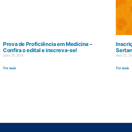
Prova de Proficiência em Medicina –
Inscri
Confira o edital e inscreva-se!
Sertan
julho 29, 2026
abril 22, 2
Ver mais
Ver mais