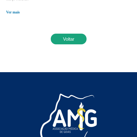
Ver mais
Voltar