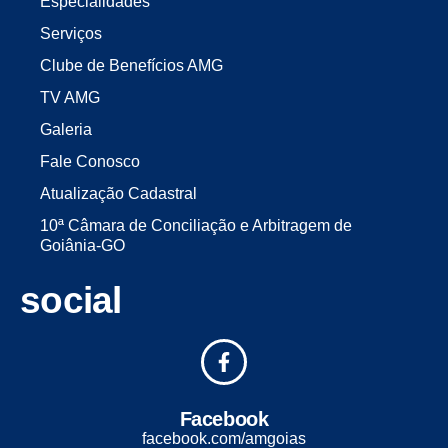
Especialidades
Serviços
Clube de Benefícios AMG
TV AMG
Galeria
Fale Conosco
Atualização Cadastral
10ª Câmara de Conciliação e Arbitragem de
Goiânia-GO
social
Facebook
facebook.com/amgoias