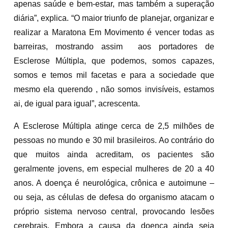
apenas saúde e bem-estar, mas também a superação
diária”, explica. “O maior triunfo de planejar, organizar e
realizar a Maratona Em Movimento é vencer todas as
barreiras, mostrando assim aos portadores de
Esclerose Múltipla, que podemos, somos capazes,
somos e temos mil facetas e para a sociedade que
mesmo ela querendo , não somos invisíveis, estamos
ai, de igual para igual”, acrescenta.
A Esclerose Múltipla atinge cerca de 2,5 milhões de
pessoas no mundo e 30 mil brasileiros. Ao contrário do
que muitos ainda acreditam, os pacientes são
geralmente jovens, em especial mulheres de 20 a 40
anos. A doença é neurológica, crônica e autoimune –
ou seja, as células de defesa do organismo atacam o
próprio sistema nervoso central, provocando lesões
cerebrais. Embora a causa da doença ainda seja