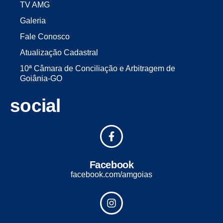
TV AMG
Galeria
Fale Conosco
Atualização Cadastral
10ª Câmara de Conciliação e Arbitragem de
Goiânia-GO
social
Facebook
facebook.com/amgoias