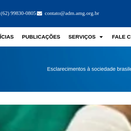
(62) 99830-0805
contato@adm.amg.org.br
ÍCIAS
PUBLICAÇÕES
SERVIÇOS
FALE 
Esclarecimentos à sociedade brasil