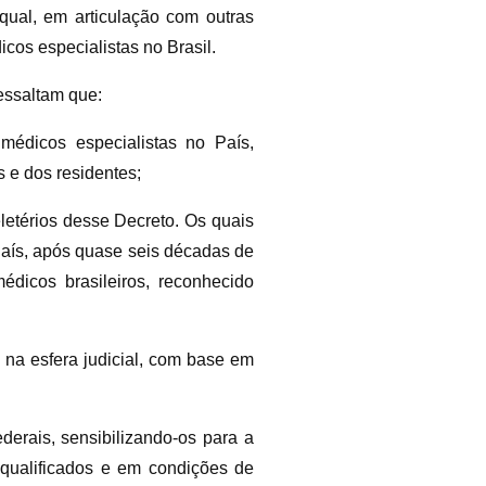
qual, em articulação com outras
os especialistas no Brasil.
essaltam que:
édicos especialistas no País,
 e dos residentes;
etérios desse Decreto. Os quais
aís, após quase seis décadas de
dicos brasileiros, reconhecido
na esfera judicial, com base em
erais, sensibilizando-os para a
 qualificados e em condições de