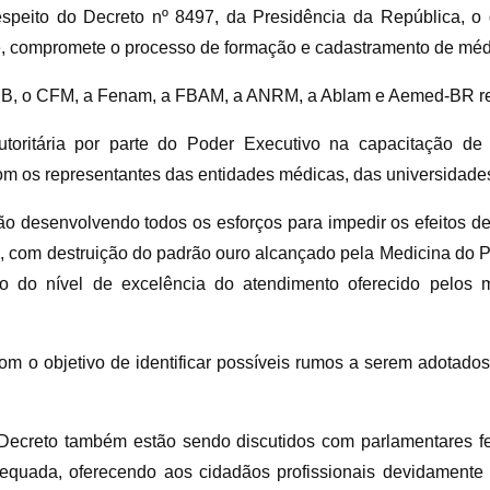
speito do Decreto nº 8497, da Presidência da República, o 
 compromete o processo de formação e cadastramento de médic
AMB, o CFM, a Fenam, a FBAM, a ANRM, a Ablam e Aemed-BR r
tária por parte do Poder Executivo na capacitação de m
om os representantes das entidades médicas, das universidades
 desenvolvendo todos os esforços para impedir os efeitos del
, com destruição do padrão ouro alcançado pela Medicina do P
o do nível de excelência do atendimento oferecido pelos mé
 objetivo de identificar possíveis rumos a serem adotados 
creto também estão sendo discutidos com parlamentares fed
dequada, oferecendo aos cidadãos profissionais devidamente