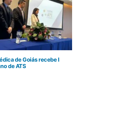
dica de Goiás recebe I
ano de ATS