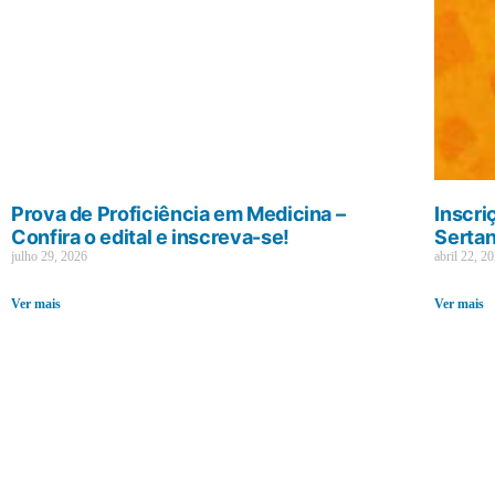
Prova de Proficiência em Medicina –
Inscri
Confira o edital e inscreva-se!
Sertan
julho 29, 2026
abril 22, 2
Ver mais
Ver mais