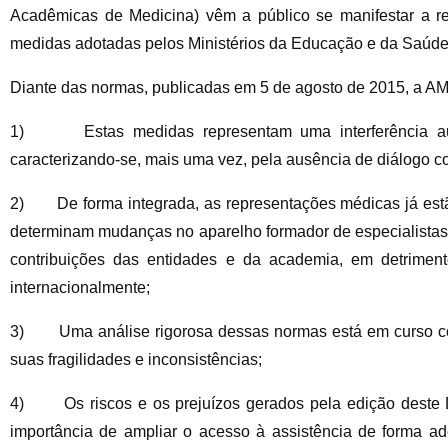
Acadêmicas de Medicina) vêm a público se manifestar a re
medidas adotadas pelos Ministérios da Educação e da Saúde,
Diante das normas, publicadas em 5 de agosto de 2015, a 
1) Estas medidas representam uma interferência autori
caracterizando-se, mais uma vez, pela ausência de diálogo c
2) De forma integrada, as representações médicas já estão
determinam mudanças no aparelho formador de especialistas
contribuições das entidades e da academia, em detriment
internacionalmente;
3) Uma análise rigorosa dessas normas está em curso com o
suas fragilidades e inconsistências;
4) Os riscos e os prejuízos gerados pela edição deste De
importância de ampliar o acesso à assistência de forma a