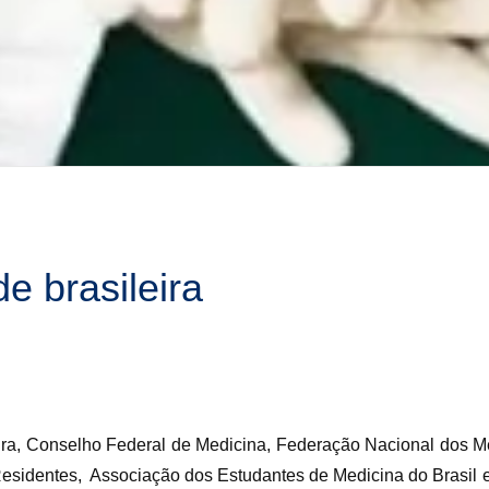
e brasileira
ira, Conselho Federal de Medicina, Federação Nacional dos Mé
sidentes, Associação dos Estudantes de Medicina do Brasil e 