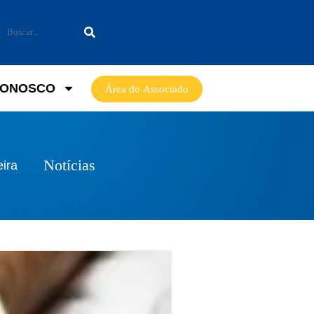
CONOSCO
Área do Associado
Notícias
eira