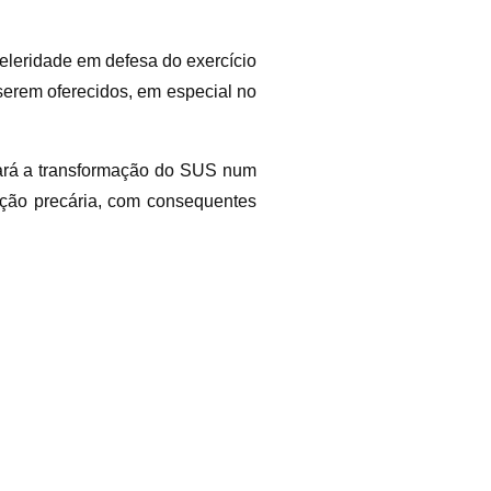
eleridade em defesa do exercício
serem oferecidos, em especial no
tará a transformação do SUS num
ação precária, com consequentes