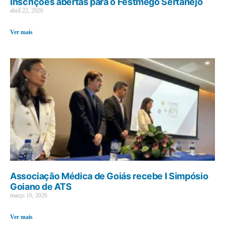
Inscrições abertas para o Festmego Sertanejo
abril 22, 2026
Ver mais
Associação Médica de Goiás recebe I Simpósio
Goiano de ATS
março 16, 2026
Ver mais