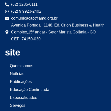
(62) 3285-6111
(62) 9 9923-2402
comunicacao@amg.org.br
Avenida Portugal, 1148, Ed. Órion Business & Health
Complex,15º andar - Setor Marista Goiânia - GO |
CEP: 74150-030
site
Quem somos
Notícias
Publicações
Educação Continuada
Especialidades
Serviços