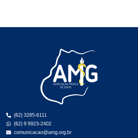
(62) 3285-6111
(62) 9 9923-2402
comunicacao@amg.org.br