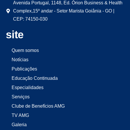
Avenida Portugal, 1148, Ed. Órion Business & Health
Complex,15º andar - Setor Marista Goiânia - GO |
CEP: 74150-030
site
Quem somos
Notícias
Publicações
Educação Continuada
Especialidades
Serviços
Clube de Benefícios AMG
TV AMG
Galeria