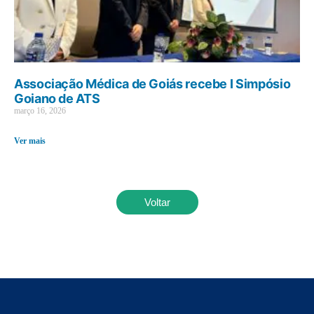
Associação Médica de Goiás recebe I Simpósio
Goiano de ATS
março 16, 2026
Ver mais
Voltar