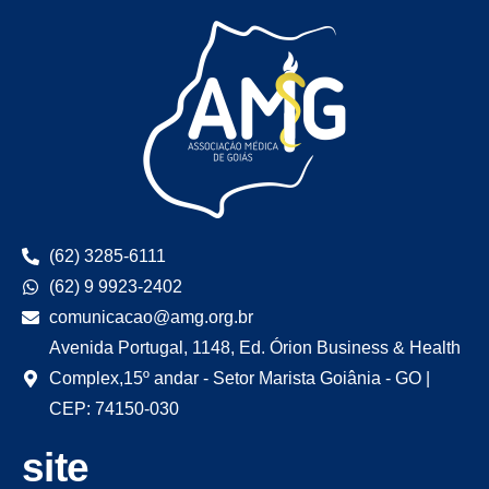
(62) 3285-6111
(62) 9 9923-2402
comunicacao@amg.org.br
Avenida Portugal, 1148, Ed. Órion Business & Health
Complex,15º andar - Setor Marista Goiânia - GO |
CEP: 74150-030
site