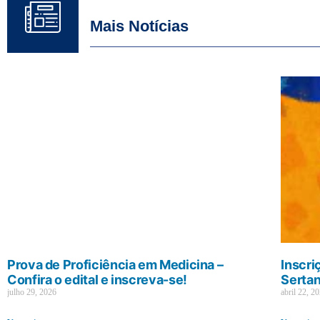
Mais Notícias
Prova de Proficiência em Medicina –
Inscri
Confira o edital e inscreva-se!
Sertan
julho 29, 2026
abril 22, 2