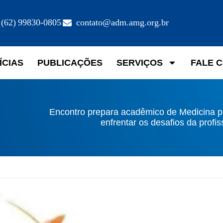
(62) 99830-0805
contato@adm.amg.org.br
ÍCIAS
PUBLICAÇÕES
SERVIÇOS
FALE 
Encontro prepara acadêmico de Medicina p
enfrentar os desafios da profi