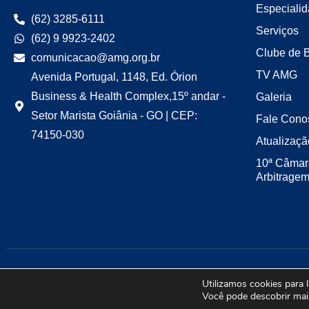
Especiali
(62) 3285-6111
Serviços
(62) 9 9923-2402
Clube de 
comunicacao@amg.org.br
TV AMG
Avenida Portugal, 1148, Ed. Órion
Business & Health Complex,15º andar -
Galeria
Setor Marista Goiânia - GO | CEP:
Fale Cono
74150-030
Atualizaçã
10ª Câmar
Arbitrage
Utilizamos cookies para 
Você pode descobrir mai