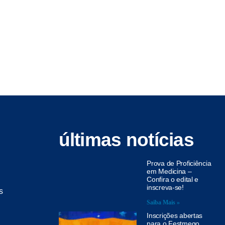
últimas notícias
Prova de Proficiência
em Medicina –
Confira o edital e
inscreva-se!
s
Saiba Mais »
Inscrições abertas
para o Festmego