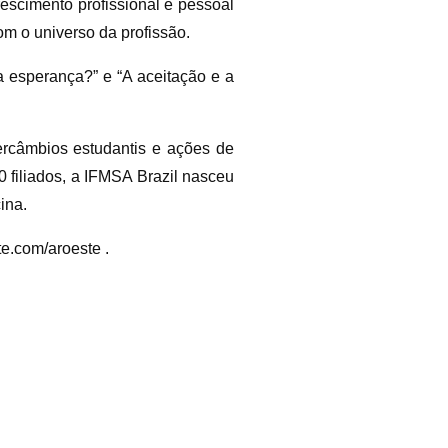
escimento profissional e pessoal
om o universo da profissão.
 esperança?” e “A aceitação e a
rcâmbios estudantis e ações de
 filiados, a IFMSA Brazil nasceu
ina.
te.com/aroeste .