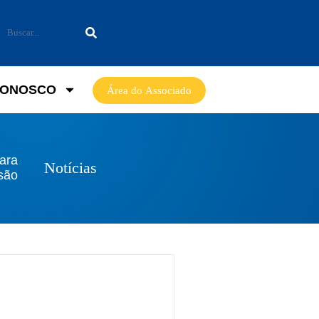
CONOSCO
Área do Associado
ara
Notícias
ssão