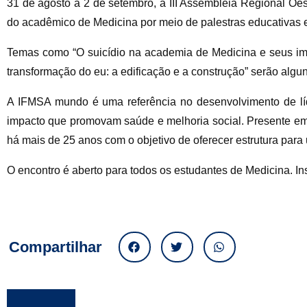
31 de agosto a 2 de setembro, a III Assembleia Regional Oes
do acadêmico de Medicina por meio de palestras educativas e 
Temas como “O suicídio na academia de Medicina e seus im
transformação do eu: a edificação e a construção” serão algu
A IFMSA mundo é uma referência no desenvolvimento de lí
impacto que promovam saúde e melhoria social. Presente em 
há mais de 25 anos com o objetivo de oferecer estrutura par
O encontro é aberto para todos os estudantes de Medicina. Insc
Compartilhar