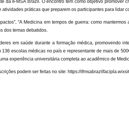
te da IFMSA Brazil. O encontro tem como objetivo promover cr
atividades práticas que preparem os participantes para lidar c
pactos”, “A Medicina em tempos de guerra: como mantermos a
ns dos temas debatidos.
deres em saúde durante a formação médica, promovendo inte
136 escolas médicas no país e representante de mais de 5000
a uma experiência universitária completa ao acadêmico de Medic
rições podem ser feitas no site: https://ifmsabrazilfacipla.wixsi