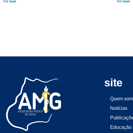
Ver mais
Ver mais
site
Quem som
Notícias
Publicaçõ
Educação 