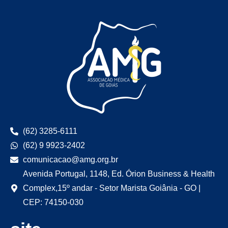
(62) 3285-6111
(62) 9 9923-2402
comunicacao@amg.org.br
Avenida Portugal, 1148, Ed. Órion Business & Health
Complex,15º andar - Setor Marista Goiânia - GO |
CEP: 74150-030