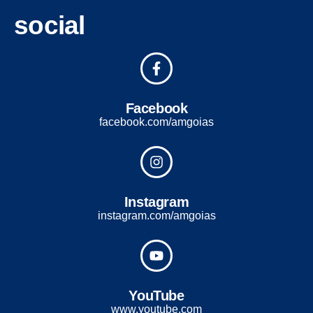
social
Facebook
facebook.com/amgoias
Instagram
instagram.com/amgoias
YouTube
www.youtube.com