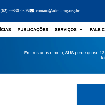
(62) 99830-0805
contato@adm.amg.org.br
ÍCIAS
PUBLICAÇÕES
SERVIÇOS
FALE 
Em três anos e meio, SUS perde quase 13 
le