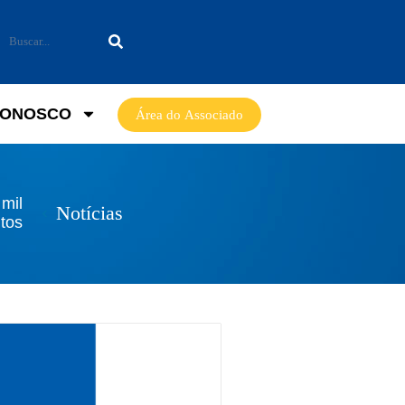
CONOSCO
Área do Associado
mil
Notícias
itos