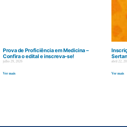
Prova de Proficiência em Medicina –
Inscri
Confira o edital e inscreva-se!
Sertan
julho 29, 2026
abril 22, 2
Ver mais
Ver mais