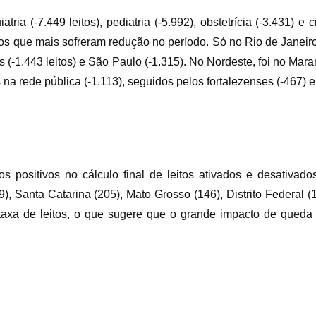
ria (-7.449 leitos), pediatria (-5.992), obstetrícia (-3.431) e
os que mais sofreram redução no período. Só no Rio de Janeiro,
-1.443 leitos) e São Paulo (-1.315). No Nordeste, foi no Maran
na rede pública (-1.113), seguidos pelos fortalezenses (-467) e 
positivos no cálculo final de leitos ativados e desativado
), Santa Catarina (205), Mato Grosso (146), Distrito Federal 
a taxa de leitos, o que sugere que o grande impacto de queda