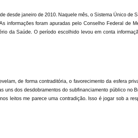
aúde desde janeiro de 2010. Naquele mês, o Sistema Único de
. As informações foram apuradas pelo Conselho Federal de M
rio da Saúde. O período escolhido levou em conta informaç
velam, de forma contraditória, o favorecimento da esfera pri
s uns dos desdobramentos do subfinanciamento público no Bra
os leitos me parece uma contradição. Isso é jogar sob a re