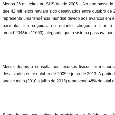
Menos 26 mil leitos no SUS desde 2005 – No ano passado, o
que 42 mil leitos haviam sido desativados entre outubro de 
representa uma tendência mundial devido aos avanços em e
paciente. Em seguida, no entanto, chegou a tirar o 
area=0204&id=11663), alegando que o sistema passava por a
Meses depois a consulta aos recursos físicos foi restau
desativados entre outubro de 2005 e julho de 2013. A partir 
anos e meio (2010 a julho de 2013) representa 48% do total de
Segundo nota explicativa do Ministério da Saúde, as inf