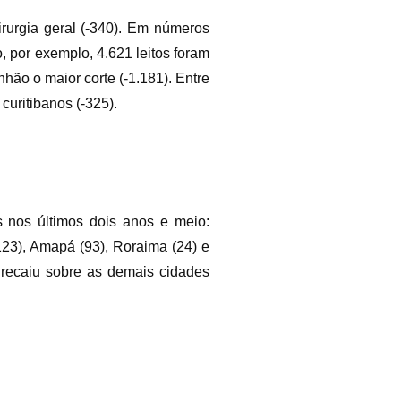
 cirurgia geral (-340). Em números
 por exemplo, 4.621 leitos foram
hão o maior corte (-1.181). Entre
curitibanos (-325).
s nos últimos dois anos e meio:
(123), Amapá (93), Roraima (24) e
 recaiu sobre as demais cidades