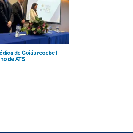
dica de Goiás recebe I
ano de ATS