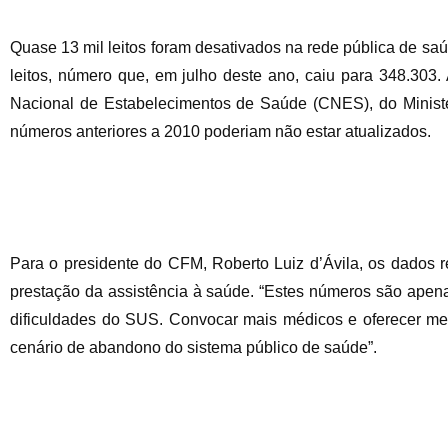
Quase 13 mil leitos foram desativados na rede pública de s
leitos, número que, em julho deste ano, caiu para 348.303
Nacional de Estabelecimentos de Saúde (CNES), do Ministé
números anteriores a 2010 poderiam não estar atualizados.
Para o presidente do CFM, Roberto Luiz d’Ávila, os dados re
prestação da assistência à saúde. “Estes números são apena
dificuldades do SUS. Convocar mais médicos e oferecer men
cenário de abandono do sistema público de saúde”.