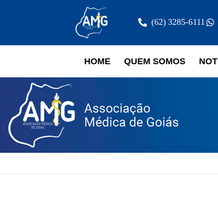
(62) 3285-6111
HOME
QUEM SOMOS
NOT