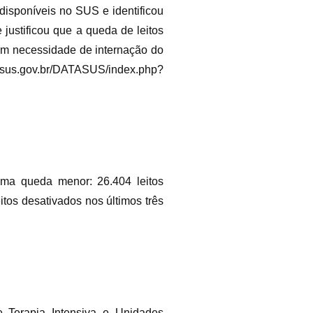
isponíveis no SUS e identificou
justificou que a queda de leitos
em necessidade de internação do
us.gov.br/DATASUS/index.php?
uma queda menor: 26.404 leitos
itos desativados nos últimos três
e Terapia Intensiva e Unidades