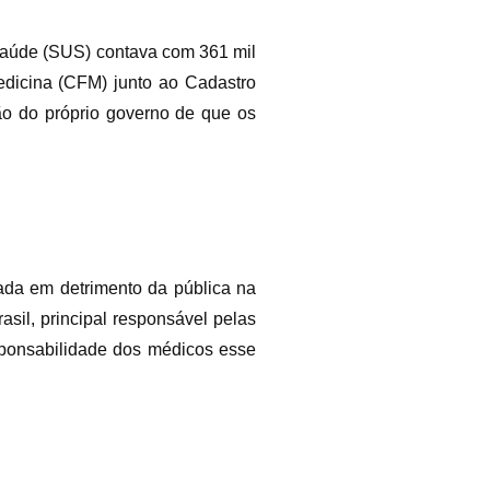
 Saúde (SUS) contava com 361 mil
edicina (CFM) junto ao Cadastro
ão do próprio governo de que os
vada em detrimento da pública na
sil, principal responsável pelas
sponsabilidade dos médicos esse