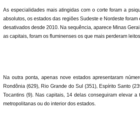
As especialidades mais atingidas com o corte foram a psiquiat
absolutos, os estados das regiões Sudeste e Nordeste foram 
desativados desde 2010. Na sequência, aparece Minas Gerais (
as capitais, foram os fluminenses os que mais perderam leitos 
Na outra ponta, apenas nove estados apresentaram números 
Rondônia (629), Rio Grande do Sul (351), Espírito Santo (239
Tocantins (9). Nas capitais, 14 delas conseguiram elevar 
metropolitanas ou do interior dos estados.