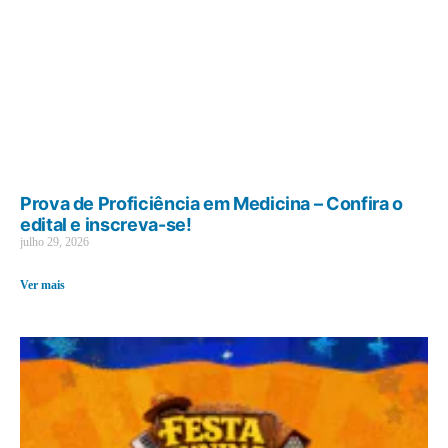
Prova de Proficiência em Medicina – Confira o
edital e inscreva-se!
julho 29, 2026
Ver mais