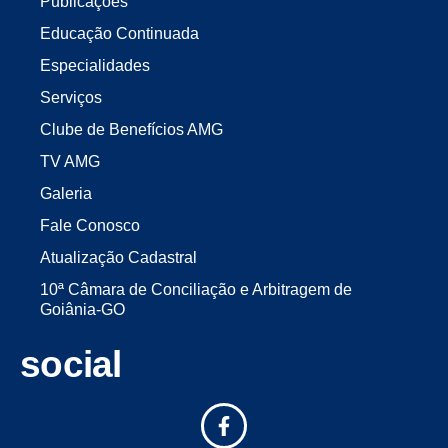
Publicações
Educação Continuada
Especialidades
Serviços
Clube de Benefícios AMG
TV AMG
Galeria
Fale Conosco
Atualização Cadastral
10ª Câmara de Conciliação e Arbitragem de
Goiânia-GO
social