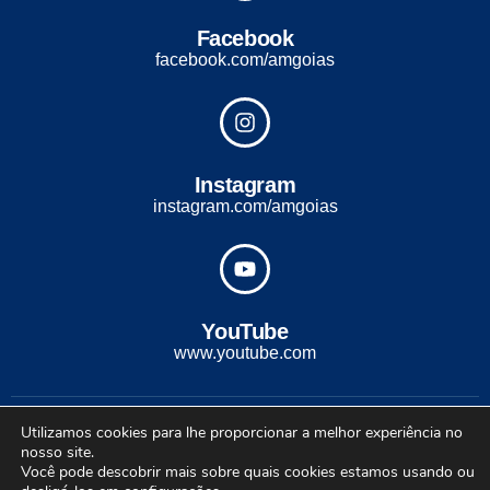
Facebook
facebook.com/amgoias
Instagram
instagram.com/amgoias
YouTube
www.youtube.com
2022 - Todos os direitos reservados. Desenvolvido com ♡ por
Utilizamos cookies para lhe proporcionar a melhor experiência no
Conexão Soluções Corporativas
nosso site.
Você pode descobrir mais sobre quais cookies estamos usando ou