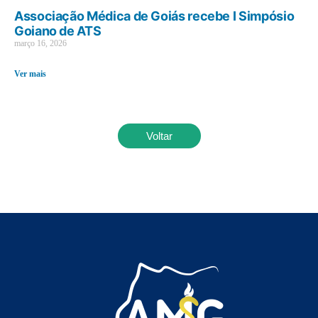
Associação Médica de Goiás recebe I Simpósio
Goiano de ATS
março 16, 2026
Ver mais
Voltar