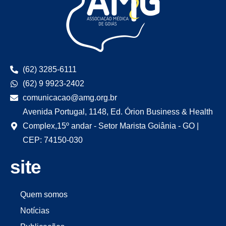
(62) 3285-6111
(62) 9 9923-2402
comunicacao@amg.org.br
Avenida Portugal, 1148, Ed. Órion Business & Health
Complex,15º andar - Setor Marista Goiânia - GO |
CEP: 74150-030
site
Quem somos
Notícias