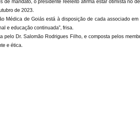
 de mandato, o presidente reeleito afirma estar otimista no de
utubro de 2023.
o Médica de Goiás está à disposição de cada associado em 
al e educação continuada”, frisa.
da pelo Dr. Salomão Rodrigues Filho, e composta pelos membr
e e ética.