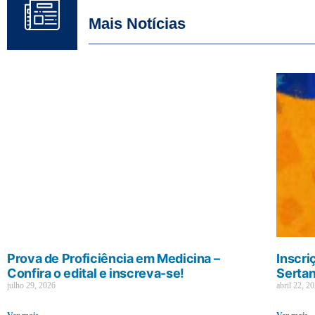
Mais Notícias
Prova de Proficiência em Medicina –
Inscri
Confira o edital e inscreva-se!
Sertan
julho 29, 2026
abril 22, 2