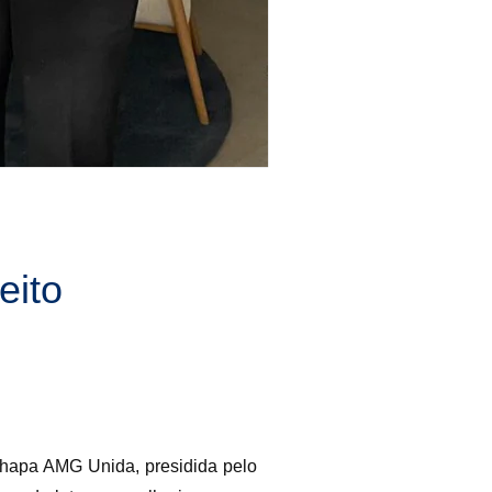
eito
 Chapa AMG Unida, presidida pelo