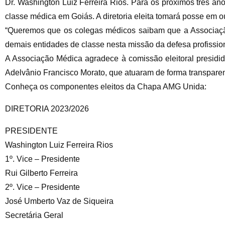
Dr. Washington Luiz Ferreira Rios. Para os próximos três anos
classe médica em Goiás. A diretoria eleita tomará posse em o
“Queremos que os colegas médicos saibam que a Associaçã
demais entidades de classe nesta missão da defesa profission
A Associação Médica agradece à comissão eleitoral presidi
Adelvânio Francisco Morato, que atuaram de forma transparent
Conheça os componentes eleitos da Chapa AMG Unida:
DIRETORIA 2023/2026
PRESIDENTE
Washington Luiz Ferreira Rios
1º. Vice – Presidente
Rui Gilberto Ferreira
2º. Vice – Presidente
José Umberto Vaz de Siqueira
Secretária Geral