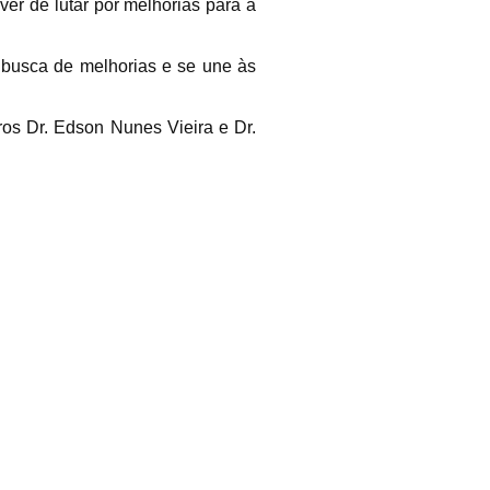
ver de lutar por melhorias para a
busca de melhorias e se une às
os Dr. Edson Nunes Vieira e Dr.