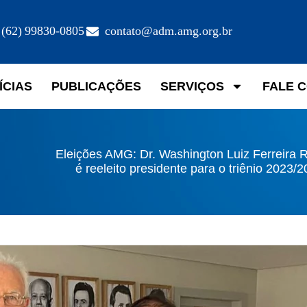
(62) 99830-0805
contato@adm.amg.org.br
ÍCIAS
PUBLICAÇÕES
SERVIÇOS
FALE 
Eleições AMG: Dr. Washington Luiz Ferreira 
é reeleito presidente para o triênio 2023/