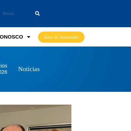
CONOSCO
Área do Associado
Rios
Notícias
2026