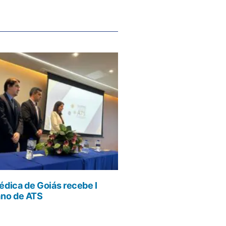
dica de Goiás recebe I
ano de ATS