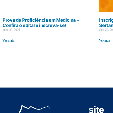
Prova de Proficiência em Medicina –
Inscri
Confira o edital e inscreva-se!
Sertan
julho 29, 2026
abril 22, 2
Ver mais
Ver mais
site