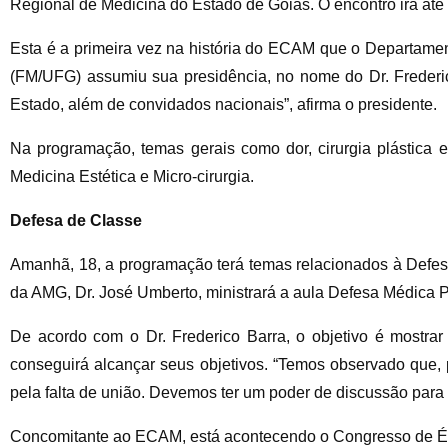
Regional de Medicina do Estado de Goiás. O encontro irá até e
Esta é a primeira vez na história do ECAM que o Departame
(FM/UFG) assumiu sua presidência, no nome do Dr. Frederic
Estado, além de convidados nacionais”, afirma o presidente.
Na programação, temas gerais como dor, cirurgia plástica 
Medicina Estética e Micro-cirurgia.
Defesa de Classe
Amanhã, 18, a programação terá temas relacionados à Defesa
da AMG, Dr. José Umberto, ministrará a aula Defesa Médica P
De acordo com o Dr. Frederico Barra, o objetivo é mostra
conseguirá alcançar seus objetivos. “Temos observado que, 
pela falta de união. Devemos ter um poder de discussão para m
Concomitante ao ECAM, está acontecendo o Congresso de Étic