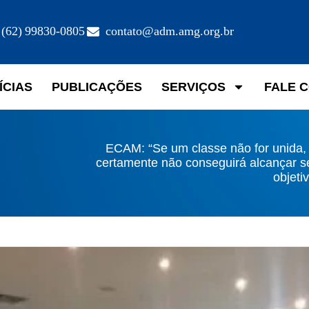
(62) 99830-0805
contato@adm.amg.org.br
ÍCIAS
PUBLICAÇÕES
SERVIÇOS
FALE 
ECAM: “Se um classe não for unida,
certamente não conseguirá alcançar s
objeti