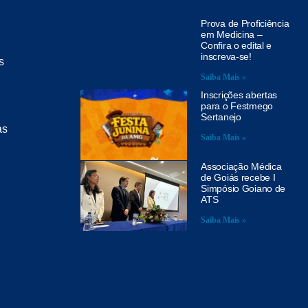
Prova de Proficiência
em Medicina –
Confira o edital e
inscreva-se!
s
Saiba Mais »
Inscrições abertas
para o Festmego
Sertanejo
as
Saiba Mais »
Associação Médica
de Goiás recebe I
Simpósio Goiano de
ATS
Saiba Mais »