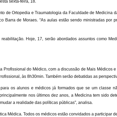
sta sexta-feira, 18.
nto de Ortopedia e Traumatologia da Faculdade de Medicina d
o Barra de Moraes. “As aulas estão sendo ministradas por pr
e reabilitação. Hoje, 17, serão abordados assuntos como Medi
 Profissional do Médico, com a discussão de Mais Médicos e 
rofissional, às 8h30min. Também serão debatidas as perspectiv
r para os alunos e médicos já formados que se um classe nã
principalmente nos últimos dez anos, a Medicina tem sido de
udar a realidade das políticas públicas”, analisa.
a Médica. Todos os médicos estão convidados a participar de