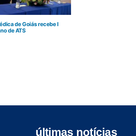
dica de Goiás recebe I
ano de ATS
últimas notícias