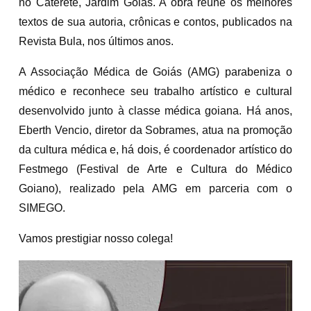
no Cateretê, Jardim Goiás. A obra reúne os melhores
textos de sua autoria, crônicas e contos, publicados na
Revista Bula, nos últimos anos.
A Associação Médica de Goiás (AMG) parabeniza o
médico e reconhece seu trabalho artístico e cultural
desenvolvido junto à classe médica goiana. Há anos,
Eberth Vencio, diretor da Sobrames, atua na promoção
da cultura médica e, há dois, é coordenador artístico do
Festmego (Festival de Arte e Cultura do Médico
Goiano), realizado pela AMG em parceria com o
SIMEGO.
Vamos prestigiar nosso colega!