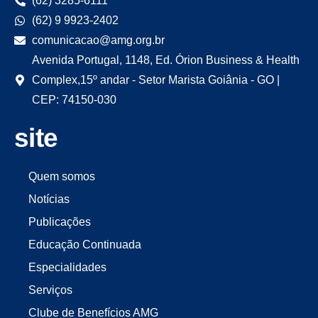
(62) 3285-6111
(62) 9 9923-2402
comunicacao@amg.org.br
Avenida Portugal, 1148, Ed. Órion Business & Health
Complex,15º andar - Setor Marista Goiânia - GO |
CEP: 74150-030
site
Quem somos
Notícias
Publicações
Educação Continuada
Especialidades
Serviços
Clube de Benefícios AMG