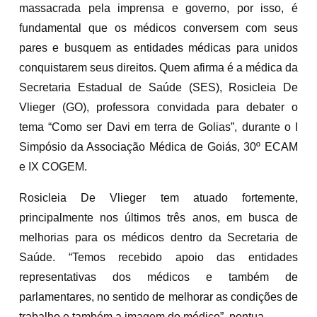
massacrada pela imprensa e governo, por isso, é
fundamental que os médicos conversem com seus
pares e busquem as entidades médicas para unidos
conquistarem seus direitos. Quem afirma é a médica da
Secretaria Estadual de Saúde (SES), Rosicleia De
Vlieger (GO), professora convidada para debater o
tema “Como ser Davi em terra de Golias”, durante o I
Simpósio da Associação Médica de Goiás, 30º ECAM
e IX COGEM.
Rosicleia De Vlieger tem atuado fortemente,
principalmente nos últimos três anos, em busca de
melhorias para os médicos dentro da Secretaria de
Saúde. “Temos recebido apoio das entidades
representativas dos médicos e também de
parlamentares, no sentido de melhorar as condições de
trabalho e também a imagem do médico”, pontua.