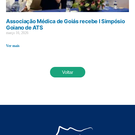
Associação Médica de Goiás recebe I Simpósio
Goiano de ATS
março 16, 2026
Ver mais
Voltar