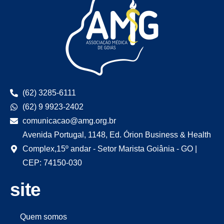
(62) 3285-6111
(62) 9 9923-2402
comunicacao@amg.org.br
Avenida Portugal, 1148, Ed. Órion Business & Health
Complex,15º andar - Setor Marista Goiânia - GO |
CEP: 74150-030
site
Quem somos