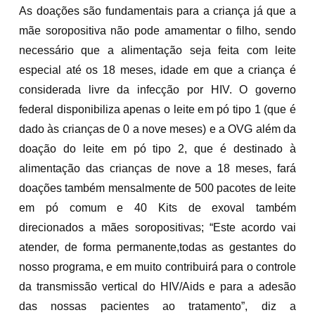
As doações são fundamentais para a criança já que a
mãe soropositiva não pode amamentar o filho, sendo
necessário que a alimentação seja feita com leite
especial até os 18 meses, idade em que a criança é
considerada livre da infecção por HIV. O governo
federal disponibiliza apenas o leite em pó tipo 1 (que é
dado às crianças de 0 a nove meses) e a OVG além da
doação do leite em pó tipo 2, que é destinado à
alimentação das crianças de nove a 18 meses, fará
doações também mensalmente de 500 pacotes de leite
em pó comum e 40 Kits de exoval também
direcionados a mães soropositivas; “Este acordo vai
atender, de forma permanente,todas as gestantes do
nosso programa, e em muito contribuirá para o controle
da transmissão vertical do HIV/Aids e para a adesão
das nossas pacientes ao tratamento”, diz a