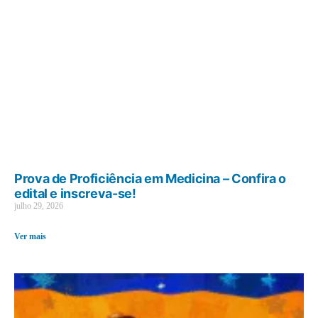
Prova de Proficiência em Medicina – Confira o
edital e inscreva-se!
julho 29, 2026
Ver mais