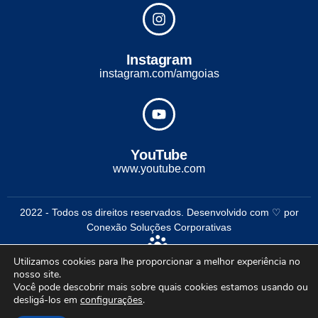
Instagram
instagram.com/amgoias
YouTube
www.youtube.com
2022 - Todos os direitos reservados. Desenvolvido com ♡ por
Conexão Soluções Corporativas
Utilizamos cookies para lhe proporcionar a melhor experiência no
nosso site.
Você pode descobrir mais sobre quais cookies estamos usando ou
desligá-los em
configurações
.