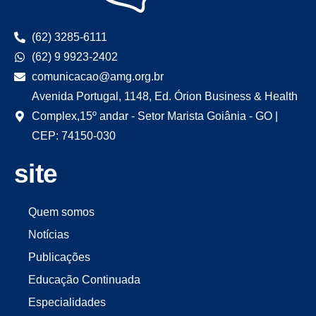
(62) 3285-6111
(62) 9 9923-2402
comunicacao@amg.org.br
Avenida Portugal, 1148, Ed. Órion Business & Health
Complex,15º andar - Setor Marista Goiânia - GO |
CEP: 74150-030
site
Quem somos
Notícias
Publicações
Educação Continuada
Especialidades