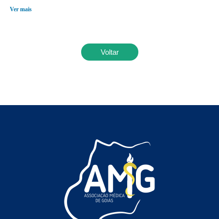
Ver mais
Voltar