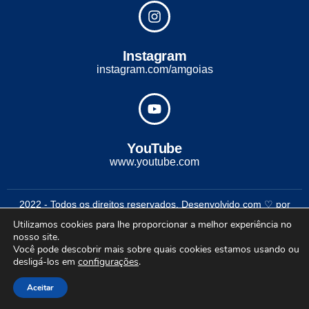
Instagram
instagram.com/amgoias
YouTube
www.youtube.com
2022 - Todos os direitos reservados. Desenvolvido com ♡ por
Conexão Soluções Corporativas
Utilizamos cookies para lhe proporcionar a melhor experiência no
nosso site.
Você pode descobrir mais sobre quais cookies estamos usando ou
desligá-los em
configurações
.
Aceitar