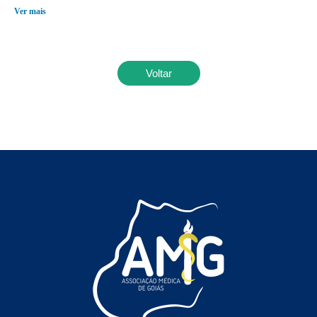
Ver mais
Voltar