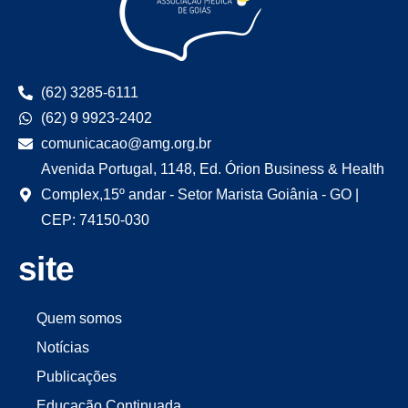
(62) 3285-6111
(62) 9 9923-2402
comunicacao@amg.org.br
Avenida Portugal, 1148, Ed. Órion Business & Health
Complex,15º andar - Setor Marista Goiânia - GO |
CEP: 74150-030
site
Quem somos
Notícias
Publicações
Educação Continuada