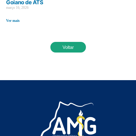
Goiano de ATS
março 16, 2026
Ver mais
Voltar