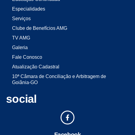
Especialidades
Serviços
Clube de Benefícios AMG
TV AMG
Galeria
Fale Conosco
Atualização Cadastral
10ª Câmara de Conciliação e Arbitragem de
Goiânia-GO
social
Facebook