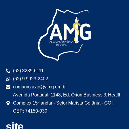
(62) 3285-6111
(62) 9 9923-2402
comunicacao@amg.org.br
Avenida Portugal, 1148, Ed. Órion Business & Health
Complex,15º andar - Setor Marista Goiânia - GO |
CEP: 74150-030
site