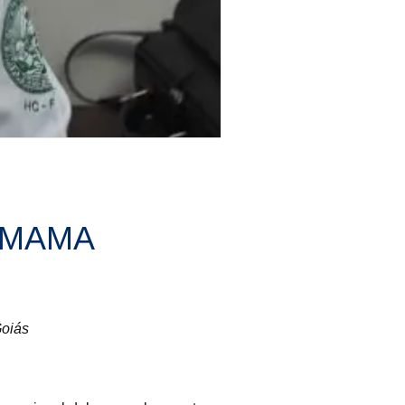
 MAMA
Goiás