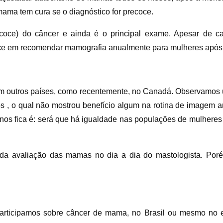
ama tem cura se o diagnóstico for precoce.
recoce) do câncer e ainda é o principal exame. Apesar de
ece em recomendar mamografia anualmente para mulheres após 
 em outros países, como recentemente, no Canadá. Observamos
s , o qual não mostrou benefício algum na rotina de imagem 
e nos fica é: será que há igualdade nas populações de mulher
 da avaliação das mamas no dia a dia do mastologista. Po
participamos sobre câncer de mama, no Brasil ou mesmo no 