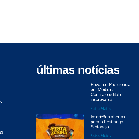
últimas notícias
Prova de Proficiência
em Medicina –
Confira o edital e
inscreva-se!
s
Saiba Mais »
Inscrições abertas
para o Festmego
Sertanejo
as
Saiba Mais »