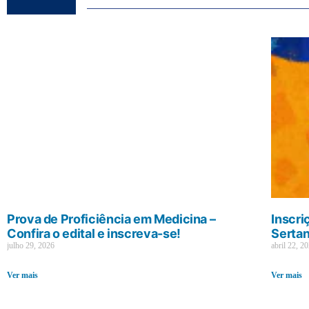
Prova de Proficiência em Medicina –
Inscri
Confira o edital e inscreva-se!
Sertan
julho 29, 2026
abril 22, 2
Ver mais
Ver mais