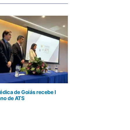
dica de Goiás recebe I
ano de ATS