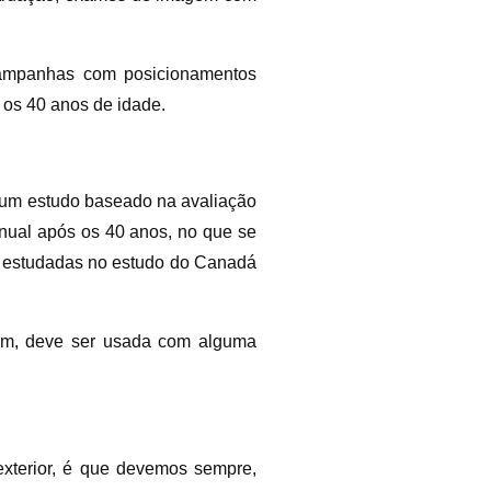
 campanhas com posicionamentos
os 40 anos de idade.
 um estudo baseado na avaliação
anual após os 40 anos, no que se
es estudadas no estudo do Canadá
rém, deve ser usada com alguma
exterior, é que devemos sempre,