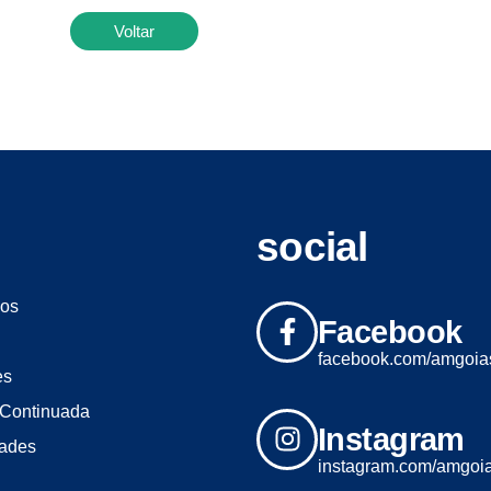
Voltar
social
os
Facebook
facebook.com/amgoia
es
Continuada
Instagram
dades
instagram.com/amgoi