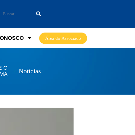
CONOSCO
Área do Associado
E O
Notícias
AMA