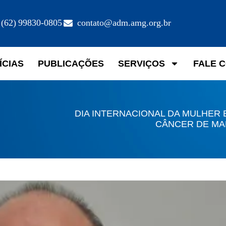
(62) 99830-0805
contato@adm.amg.org.br
ÍCIAS
PUBLICAÇÕES
SERVIÇOS
FALE 
DIA INTERNACIONAL DA MULHER 
CÂNCER DE M