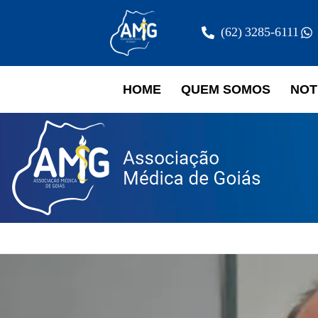
(62) 3285-6111
HOME
QUEM SOMOS
NOT