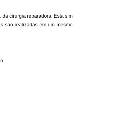
, da cirurgia reparadora. Esta sim
amas são realizadas em um mesmo
o.