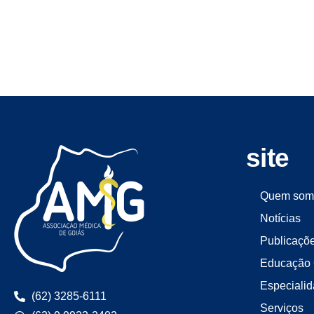
site
Quem som
Notícias
Publicaçõ
Educação 
Especiali
(62) 3285-6111
Serviços