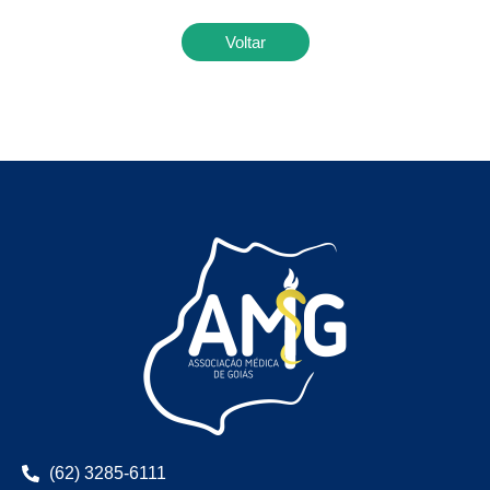
Voltar
(62) 3285-6111