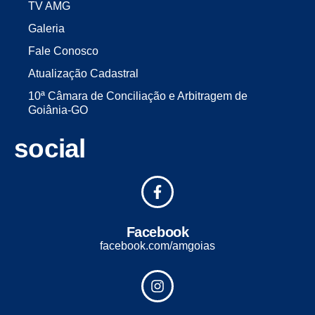
TV AMG
Galeria
Fale Conosco
Atualização Cadastral
10ª Câmara de Conciliação e Arbitragem de
Goiânia-GO
social
Facebook
facebook.com/amgoias