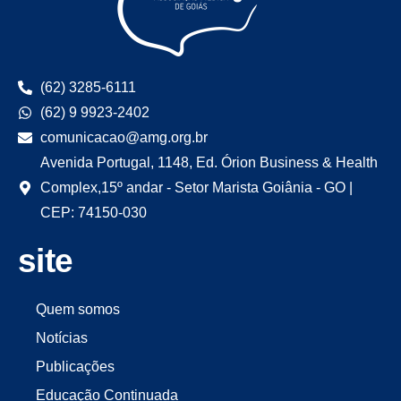
(62) 3285-6111
(62) 9 9923-2402
comunicacao@amg.org.br
Avenida Portugal, 1148, Ed. Órion Business & Health
Complex,15º andar - Setor Marista Goiânia - GO |
CEP: 74150-030
site
Quem somos
Notícias
Publicações
Educação Continuada