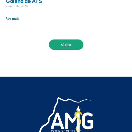
Goiano de ATS
março 16, 2026
Ver mais
Voltar