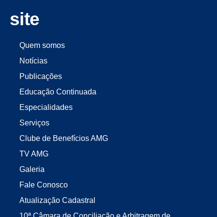
site
Quem somos
Notícias
Publicações
Educação Continuada
Especialidades
Serviços
Clube de Benefícios AMG
TV AMG
Galeria
Fale Conosco
Atualização Cadastral
10ª Câmara de Conciliação e Arbitragem de