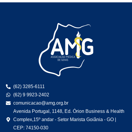
(62) 3285-6111
(62) 9 9923-2402
comunicacao@amg.org.br
Avenida Portugal, 1148, Ed. Órion Business & Health
Complex,15º andar - Setor Marista Goiânia - GO |
CEP: 74150-030