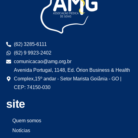
(62) 3285-6111
(62) 9 9923-2402
comunicacao@amg.org.br
Avenida Portugal, 1148, Ed. Órion Business & Health
Complex,15º andar - Setor Marista Goiânia - GO |
CEP: 74150-030
site
Quem somos
Notícias