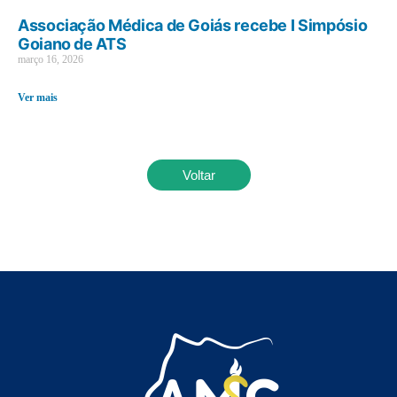
Associação Médica de Goiás recebe I Simpósio
Goiano de ATS
março 16, 2026
Ver mais
Voltar