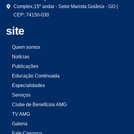
Complex,15º andar - Setor Marista Goiânia - GO |
CEP: 74150-030
site
Quem somos
Notícias
Publicações
Educação Continuada
Especialidades
Serviços
Clube de Benefícios AMG
TV AMG
Galeria
Fale Conosco