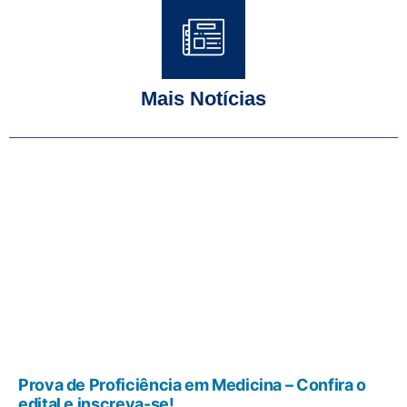
Mais Notícias
Prova de Proficiência em Medicina – Confira o
edital e inscreva-se!