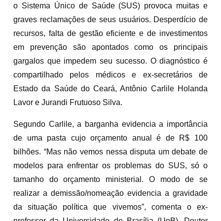
o Sistema Único de Saúde (SUS) provoca muitas e
graves reclamações de seus usuários. Desperdício de
recursos, falta de gestão eficiente e de investimentos
em prevenção são apontados como os principais
gargalos que impedem seu sucesso. O diagnóstico é
compartilhado pelos médicos e ex-secretários de
Estado da Saúde do Ceará, Antônio Carlile Holanda
Lavor e Jurandi Frutuoso Silva.
Segundo Carlile, a barganha evidencia a importância
de uma pasta cujo orçamento anual é de R$ 100
bilhões. “Mas não vemos nessa disputa um debate de
modelos para enfrentar os problemas do SUS, só o
tamanho do orçamento ministerial. O modo de se
realizar a demissão/nomeação evidencia a gravidade
da situação política que vivemos”, comenta o ex-
professor da Universidade de Brasília (UnB), Doutor