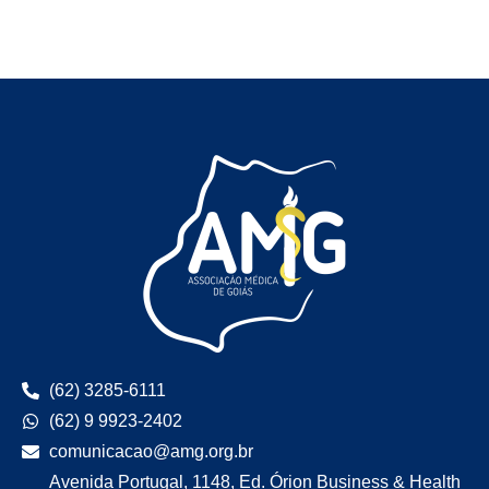
(62) 3285-6111
(62) 9 9923-2402
comunicacao@amg.org.br
Avenida Portugal, 1148, Ed. Órion Business & Health