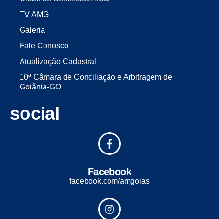
TV AMG
Galeria
Fale Conosco
Atualização Cadastral
10ª Câmara de Conciliação e Arbitragem de
Goiânia-GO
social
Facebook
facebook.com/amgoias