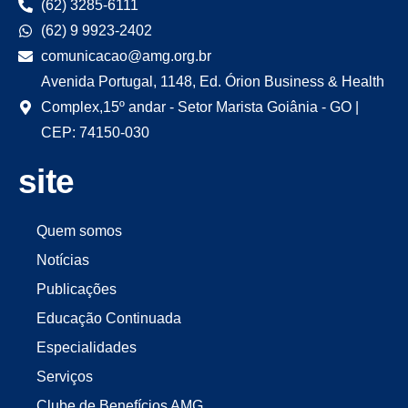
(62) 3285-6111
(62) 9 9923-2402
comunicacao@amg.org.br
Avenida Portugal, 1148, Ed. Órion Business & Health
Complex,15º andar - Setor Marista Goiânia - GO |
CEP: 74150-030
site
Quem somos
Notícias
Publicações
Educação Continuada
Especialidades
Serviços
Clube de Benefícios AMG