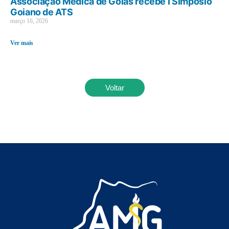
Associação Médica de Goiás recebe I Simpósio
Goiano de ATS
março 16, 2026
Ver mais
Voltar