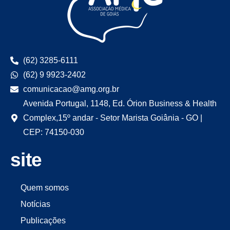
(62) 3285-6111
(62) 9 9923-2402
comunicacao@amg.org.br
Avenida Portugal, 1148, Ed. Órion Business & Health
Complex,15º andar - Setor Marista Goiânia - GO |
CEP: 74150-030
site
Quem somos
Notícias
Publicações