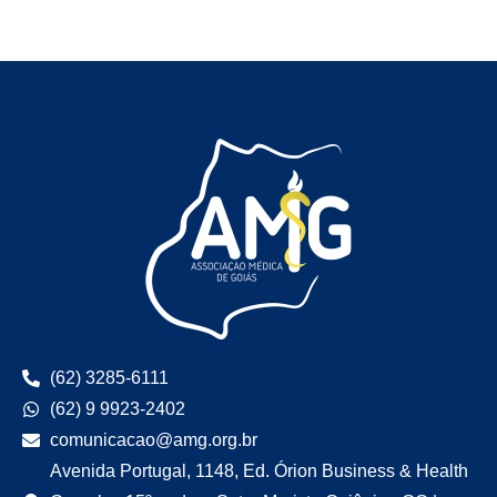
(62) 3285-6111
(62) 9 9923-2402
comunicacao@amg.org.br
Avenida Portugal, 1148, Ed. Órion Business & Health