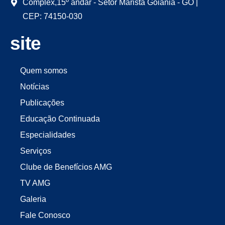
Complex,15º andar - Setor Marista Goiânia - GO |
CEP: 74150-030
site
Quem somos
Notícias
Publicações
Educação Continuada
Especialidades
Serviços
Clube de Benefícios AMG
TV AMG
Galeria
Fale Conosco