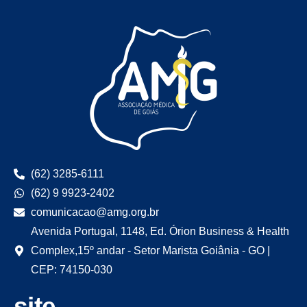
(62) 3285-6111
(62) 9 9923-2402
comunicacao@amg.org.br
Avenida Portugal, 1148, Ed. Órion Business & Health
Complex,15º andar - Setor Marista Goiânia - GO |
CEP: 74150-030
site