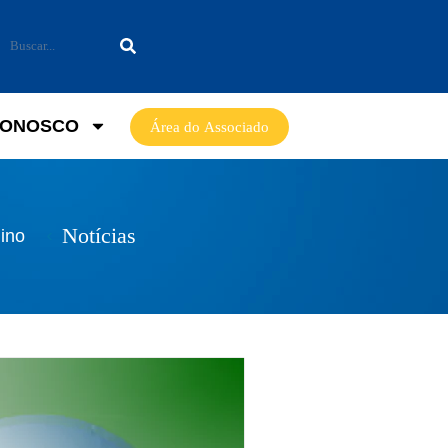
CONOSCO
Área do Associado
Notícias
lino