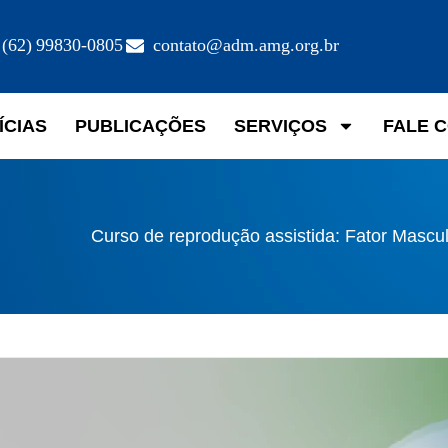
(62) 99830-0805
contato@adm.amg.org.br
ÍCIAS
PUBLICAÇÕES
SERVIÇOS
FALE 
Curso de reprodução assistida: Fator Mascu