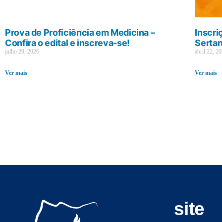
Prova de Proficiência em Medicina –
Inscri
Confira o edital e inscreva-se!
Sertan
julho 29, 2026
abril 22, 2
Ver mais
Ver mais
site