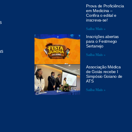
Prova de Proficiência
em Medicina –
Confira o edital e
inscreva-se!
s
Saiba Mais »
Inscrições abertas
para o Festmego
Sertanejo
as
Saiba Mais »
Associação Médica
de Goiás recebe I
Simpósio Goiano de
ATS
Saiba Mais »