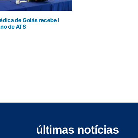
dica de Goiás recebe I
ano de ATS
últimas notícias