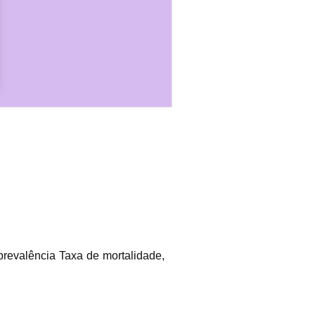
prevalência Taxa de mortalidade,