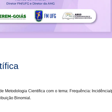
ífica
de Metodologia Cientifica com o tema: Frequência: Incidência/
ribuição Binomial.