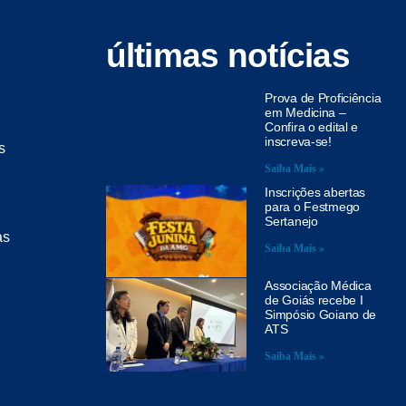
últimas notícias
Prova de Proficiência
em Medicina –
Confira o edital e
inscreva-se!
s
Saiba Mais »
Inscrições abertas
para o Festmego
Sertanejo
as
Saiba Mais »
Associação Médica
de Goiás recebe I
Simpósio Goiano de
ATS
Saiba Mais »