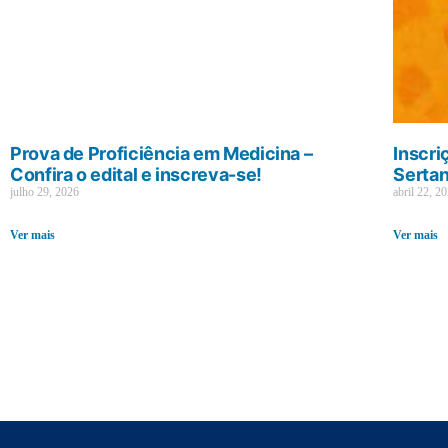
Prova de Proficiência em Medicina –
Inscri
Confira o edital e inscreva-se!
Sertan
julho 29, 2026
abril 22, 2
Ver mais
Ver mais