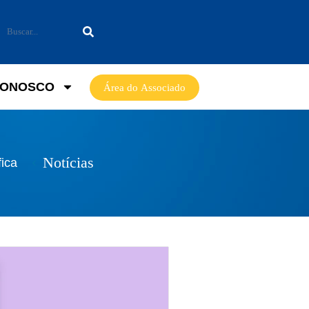
CONOSCO
Área do Associado
Notícias
fica