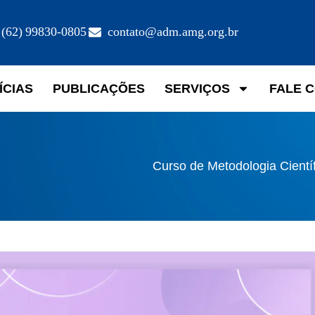
(62) 99830-0805
contato@adm.amg.org.br
ÍCIAS
PUBLICAÇÕES
SERVIÇOS
FALE 
Curso de Metodologia Cientí