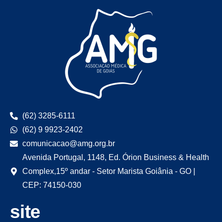
(62) 3285-6111
(62) 9 9923-2402
comunicacao@amg.org.br
Avenida Portugal, 1148, Ed. Órion Business & Health
Complex,15º andar - Setor Marista Goiânia - GO |
CEP: 74150-030
site